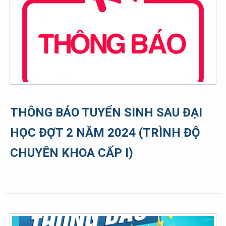
THÔNG BÁO TUYỂN SINH SAU ĐẠI
HỌC ĐỢT 2 NĂM 2024 (TRÌNH ĐỘ
CHUYÊN KHOA CẤP I)