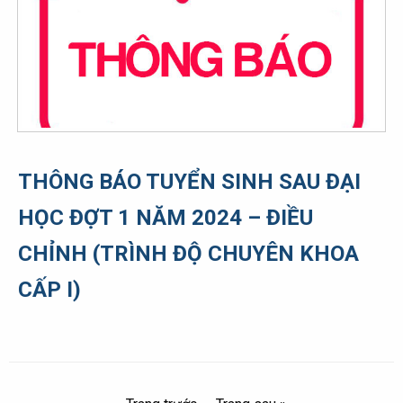
THÔNG BÁO TUYỂN SINH SAU ĐẠI
HỌC ĐỢT 1 NĂM 2024 – ĐIỀU
CHỈNH (TRÌNH ĐỘ CHUYÊN KHOA
CẤP I)