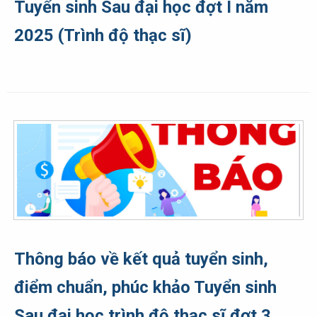
Tuyển sinh Sau đại học đợt I năm
2025 (Trình độ thạc sĩ)
Thông báo về kết quả tuyển sinh,
điểm chuẩn, phúc khảo Tuyển sinh
Sau đại học trình độ thạc sĩ đợt 3