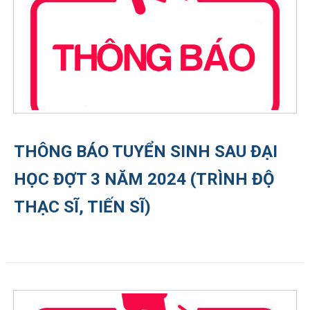
THÔNG BÁO TUYỂN SINH SAU ĐẠI
HỌC ĐỢT 3 NĂM 2024 (TRÌNH ĐỘ
THẠC SĨ, TIẾN SĨ)