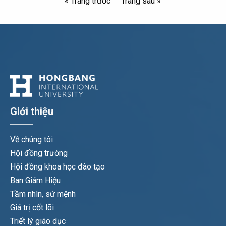
« Trang trước
Trang sau »
Giới thiệu
Về chúng tôi
Hội đồng trường
Hội đồng khoa học đào tạo
Ban Giám Hiệu
Tầm nhìn, sứ mệnh
Giá trị cốt lõi
Triết lý giáo dục