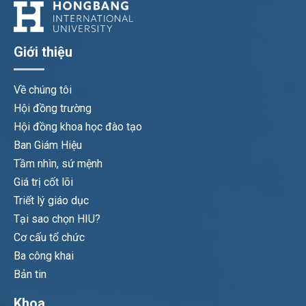
Giới thiệu
Về chúng tôi
Hội đồng trường
Hội đồng khoa học đào tạo
Ban Giám Hiệu
Tầm nhìn, sứ mệnh
Giá trị cốt lõi
Triết lý giáo dục
Tại sao chọn HIU?
Cơ cấu tổ chức
Ba công khai
Bản tin
Khoa