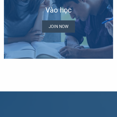
Vào học
JOIN NOW