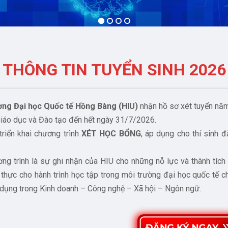
THÔNG TIN TUYỂN SINH 2026
ng Đại học Quốc tế Hồng Bàng (HIU)
nhận hồ sơ xét tuyển
năm
iáo dục và Đào tạo đến hết ngày 31/7/2026.
triển khai chương trình
XÉT HỌC BỔNG
, áp dụng cho thí sinh
đ
.
ng trình là sự ghi nhận của
HIU cho những
nỗ lực và thành tích
t thực cho hành trình học tập trong môi trường đại học quốc tế
dụng trong Kinh doanh – Công nghệ – Xã hội – Ngôn ngữ.