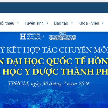
iới thiệu
Tuyển sinh
Đào tạo
Khoa - Viện