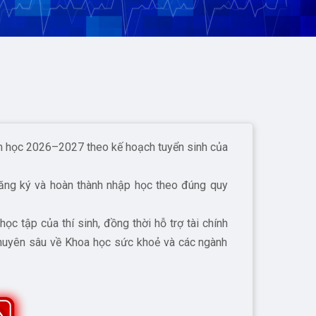
 học 2026–2027
theo kế hoạch tuyển sinh của
ăng ký và hoàn thành nhập học theo đúng quy
 học tập
của thí sinh, đồng thời hỗ trợ tài chính
 chuyên sâu về Khoa học sức khoẻ và các ngành