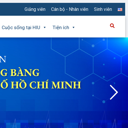
Giảng viên
Cán bộ - Nhân viên
Sinh viên
Cuộc sống tại HIU
Tiện ích