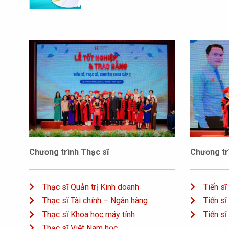
Chương trình Thạc sĩ
Chương trì
Thạc sĩ Quản trị Kinh doanh
Tiến sĩ
Thạc sĩ Tài chính – Ngân hàng
Tiến sĩ
Thạc sĩ Khoa học máy tính
Tiến sĩ
Thạc sĩ Việt Nam học