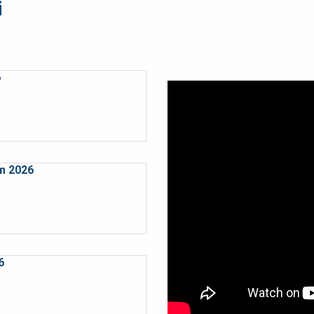
i
6
m 2026
6