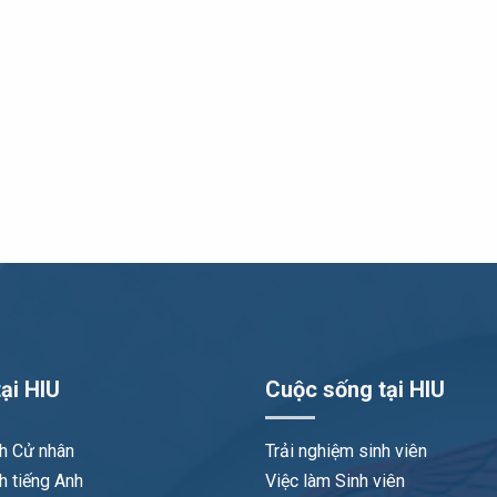
ại HIU
Cuộc sống tại HIU
nh Cử nhân
Trải nghiệm sinh viên
h tiếng Anh
Việc làm Sinh viên
o