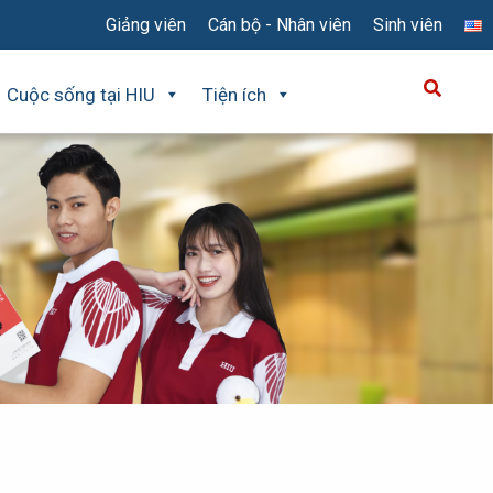
Giảng viên
Cán bộ - Nhân viên
Sinh viên
Cuộc sống tại HIU
Tiện ích