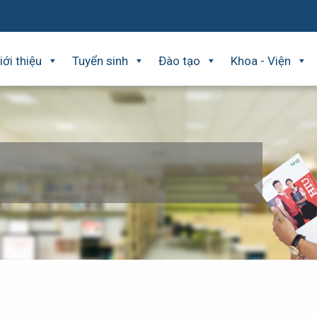
iới thiệu
Tuyển sinh
Đào tạo
Khoa - Viện