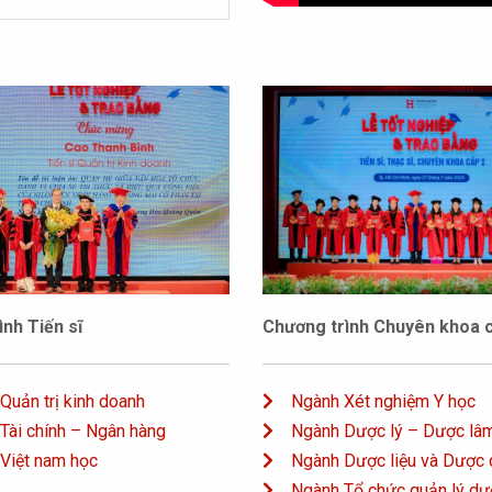
Chương trình Chuyên khoa c
nh Tiến sĩ
Ngành Xét nghiệm Y học
 Quản trị kinh doanh
Ngành Dược lý – Dược lâ
 Tài chính – Ngân hàng
Ngành Dược liệu và Dược 
 Việt nam học
Ngành Tổ chức quản lý dư