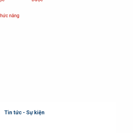
Chức năng
Tin tức - Sự kiện