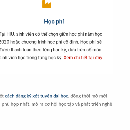
Học phí
Tại HIU, sinh viên có thể chọn giữa học phí năm học
2020 hoặc chương trình học phí cố định. Học phí sẽ
được thanh toán theo từng học kỳ, dựa trên số môn
sinh viên học trong từng học kỳ.
Xem chi tiết tại đây
.
iết
cách đăng ký xét tuyển đại học
, đồng thời mở mới
n phù hợp nhất, mở ra cơ hội học tập và phát triển nghề