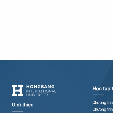
6. LATS Nguyễn Trần Thi
6.1 Thông tin Luận án Nguyễn Trần Thi
6.2 Tóm tắt luận án NCS Nguyễn Trần Thi
7. LATS Nguyễn Hồ Hải
7.1 Thông tin Luận án NCS Nguyễn Hồ Hải
7.2 Tóm tắt luận án Nguyễn Hồ Hải
8. LATS Phan Minh Trí
8.1 Thông tin Luận án NCS Phan Minh Trí
Học tập t
8.2 Tóm tắt luận án Phan Minh Trí
9. LATS Phạm Khương Thảo
Chương trì
Giới thiệu
Chương trìn
8.1 Thông tin Luận án NCS Phạm Khương Thả