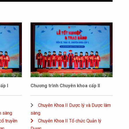
ấp I
Chương trình Chuyên khoa cấp II
Chuyên Khoa II Dược lý và Dược lâm
m sàng
sàng
cổ truyền
Chuyên Khoa II Tổ chức Quản lý
ợc
Dược