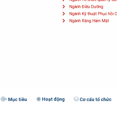
Ngành Điều Dưỡng
Ngành Kỹ thuật Phục hồi 
Ngành Răng Hàm Mặt
Hoạt động
Mục tiêu
Cơ cấu tổ chức