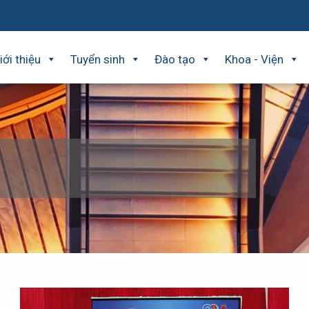
iới thiệu
Tuyển sinh
Đào tạo
Khoa - Viện