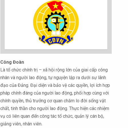
Công Đoàn
Là tổ chức chính trị – xã hội rộng lớn của giai cấp công
nhân và người lao động, tự nguyện lập ra dưới sự lãnh
đạo của Đảng. Đại diện và bảo vệ các quyền, lợi ích hợp
pháp chính đáng của người lao động, phối hợp cùng với
chính quyền, thủ trưởng cơ quan chăm lo đời sống vật
chất, tinh thần cho người lao động. Thực hiện các nhiệm
vụ có liên quan đến công tác tổ chức, quản lý cán bộ,
giảng viên, nhân viên.