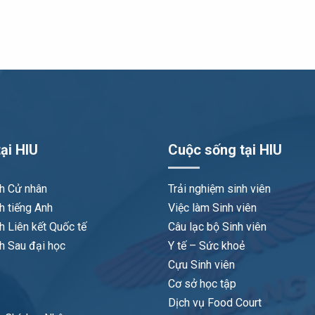
ại HIU
Cuộc sống tại HIU
nh Cử nhân
Trải nghiệm sinh viên
h tiếng Anh
Việc làm Sinh viên
h Liên kết Quốc tế
Câu lạc bộ Sinh viên
h Sau đại học
Y tế – Sức khoẻ
Cựu Sinh viên
Cơ sở học tập
Dịch vụ Food Court