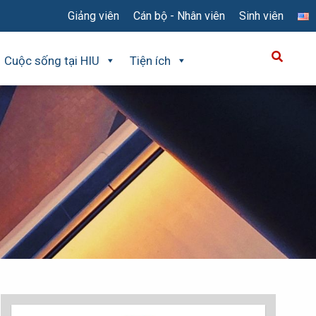
Giảng viên
Cán bộ - Nhân viên
Sinh viên
Cuộc sống tại HIU
Tiện ích