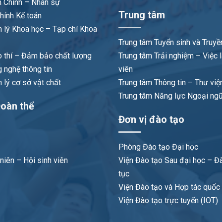
 Chính – Nhân sự
Trung tâm
hính Kế toán
 lý Khoa học – Tạp chí Khoa
Trung tâm Tuyển sinh và Truyề
 thí – Đảm bảo chất lượng
Trung tâm Trải nghiệm – Việc 
 nghệ thông tin
viên
lý cơ sở vật chất
Trung tâm Thông tin – Thư việ
Trung tâm Năng lực Ngoại ng
oàn thể
Đơn vị đào tạo
Phòng Đào tạo Đại học
niên – Hội sinh viên
Viện Đào tạo Sau đại học – Đà
tục
Viện Đào tạo và Hợp tác quốc t
Viện Đào tạo trực tuyến (IOT)