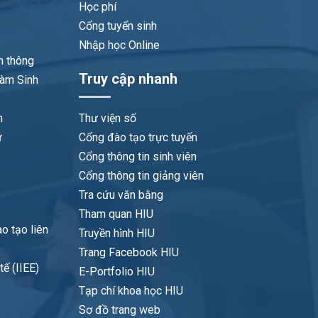
Học phí
Cổng tuyển sinh
Nhập học Online
n thông
Truy cập nhanh
làm Sinh
n
Thư viện số
ữ
Cổng đào tạo trực tuyến
Cổng thông tin sinh viên
Cổng thông tin giảng viên
Tra cứu văn bằng
Tham quan HIU
o tạo liên
Truyền hình HIU
Trang Facebook HIU
ế (IIEE)
E-Portfolio HIU
Tạp chí khoa học HIU
Sơ đồ trang web