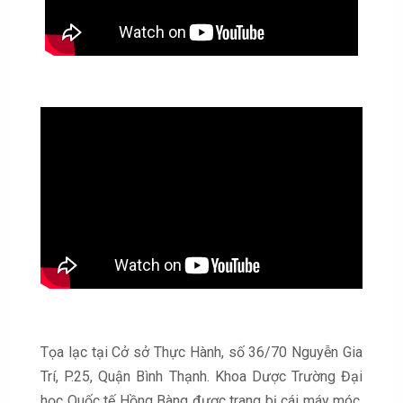
Tọa lạc tại Cở sở Thực Hành, số 36/70 Nguyễn Gia
Trí, P.25, Quận Bình Thạnh. Khoa Dược Trường Đại
học Quốc tế Hồng Bàng được trang bị cái máy móc,