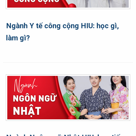
Ngành Y tế công cộng HIU: học gì,
làm gì?