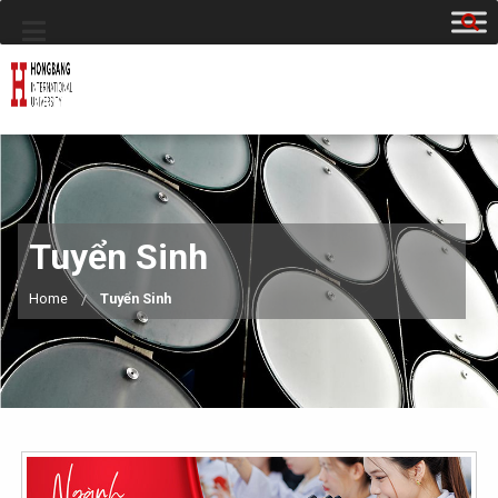
Tuyển Sinh
Home
Tuyển Sinh