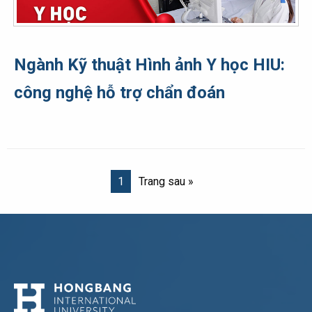
Ngành Kỹ thuật Hình ảnh Y học HIU:
công nghệ hỗ trợ chẩn đoán
1
Trang sau »