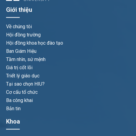
Giới thiệu
Về chúng tôi
Hội đồng trường
Hội đồng khoa học đào tạo
Ban Giám Hiệu
Tầm nhìn, sứ mệnh
Giá trị cốt lõi
Triết lý giáo dục
Tại sao chọn HIU?
Cơ cấu tổ chức
Ba công khai
Bản tin
Khoa