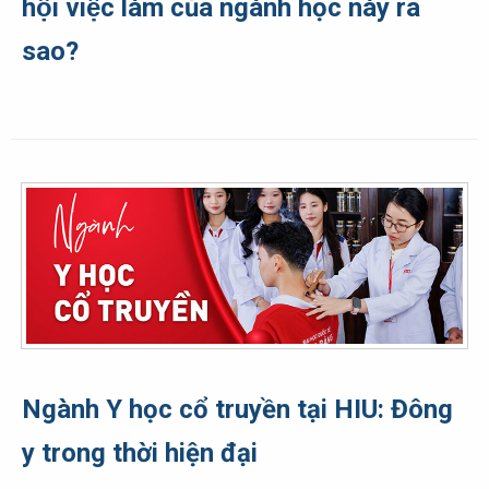
hội việc làm của ngành học này ra
sao?
Ngành Y học cổ truyền tại HIU: Đông
y trong thời hiện đại