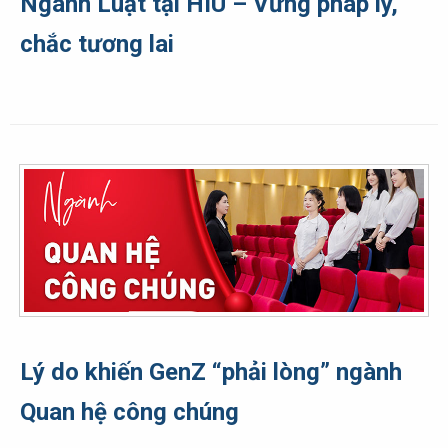
Ngành Luật tại HIU – Vững pháp lý,
chắc tương lai
Lý do khiến GenZ “phải lòng” ngành
Quan hệ công chúng