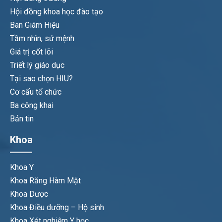
Hội đồng khoa học đào tạo
Ban Giám Hiệu
Tầm nhìn, sứ mệnh
Giá trị cốt lõi
Triết lý giáo dục
Tại sao chọn HIU?
Cơ cấu tổ chức
Ba công khai
Bản tin
Khoa
Khoa Y
Khoa Răng Hàm Mặt
Khoa Dược
Khoa Điều dưỡng – Hộ sinh
Khoa Xét nghiệm Y học