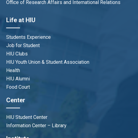
Office of Research Affairs and International Relations
Life at HIU
Students Experience
Job for Student
HIU Clubs
HIU Youth Union & Student Association
Health
HIU Alumni
Food Court
Center
HIU Student Center
Information Center – Library