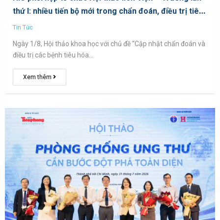
thứ I: nhiều tiến bộ mới trong chẩn đoán, điều trị tiêu
hóa – gan mật 2026
Tin Tức
Ngày 1/8, Hội thảo khoa học với chủ đề “Cập nhật chẩn đoán và
điều trị các bệnh tiêu hóa…
Xem thêm