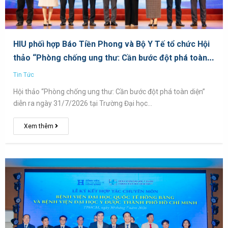
HIU phối hợp Báo Tiền Phong và Bộ Y Tế tổ chức Hội
thảo “Phòng chống ung thư: Cần bước đột phá toàn
diện”
Tin Tức
Hội thảo “Phòng chống ung thư: Cần bước đột phá toàn diện”
diễn ra ngày 31/7/2026 tại Trường Đại học…
Xem thêm