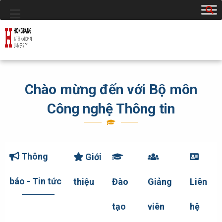
Chào mừng đến với Bộ môn
Công nghệ Thông tin
Thông
Giới
báo - Tin tức
thiệu
Đào
Giảng
Liên
tạo
viên
hệ