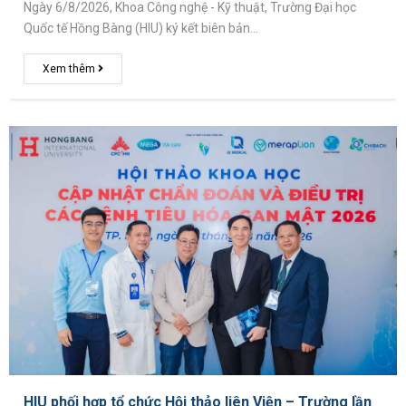
Ngày 6/8/2026, Khoa Công nghệ - Kỹ thuật, Trường Đại học
Quốc tế Hồng Bàng (HIU) ký kết biên bản…
Xem thêm
HIU phối hợp tổ chức Hội thảo liên Viện – Trường lần