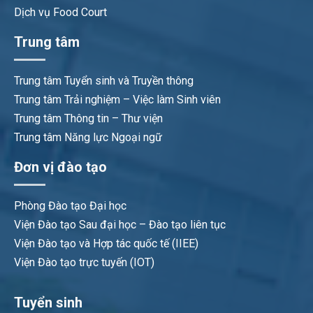
và tác phong công nghiệp; khả năng tổ chức làm
Dịch vụ Food Court
việc nhóm cũng như làm việc độc lập.
Trung tâm
Thạc sĩ Khoa học máy tính
Trung tâm Tuyển sinh và Truyền thông
Trung tâm Trải nghiệm – Việc làm Sinh viên
Trung tâm Thông tin – Thư viện
Trung tâm Năng lực Ngoại ngữ
Đơn vị đào tạo
Phòng Đào tạo Đại học
Viện Đào tạo Sau đại học – Đào tạo liên tục
Viện Đào tạo và Hợp tác quốc tế (IIEE)
Viện Đào tạo trực tuyến (IOT)
Tuyển sinh