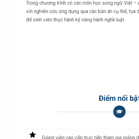
Trong chương trình có các môn học song ngữ Việt – A
với nghiên cứu ứng dụng qua các bản án cụ thể, tọa
để sinh viên thực hành kỹ năng hành nghề luật.
Điểm nổi bậ
Giảng viên cao cấp trực tiếp tham gia giảng d