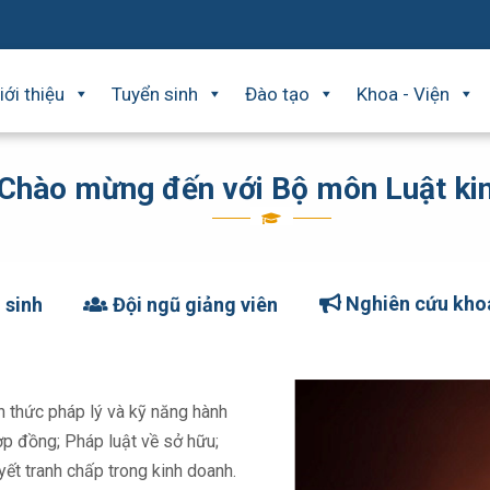
iới thiệu
Tuyển sinh
Đào tạo
Khoa - Viện
Chào mừng đến với Bộ môn Luật kin
Nghiên cứu kho
 sinh
Đội ngũ giảng viên
n thức pháp lý và kỹ năng hành
hợp đồng; Pháp luật về sở hữu;
yết tranh chấp trong kinh doanh.