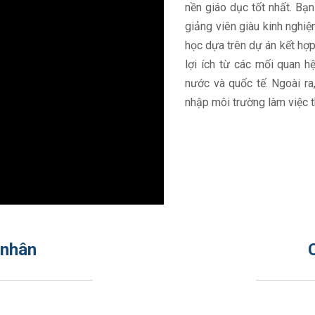
nền giáo dục tốt nhất. Bạn
giảng viên giàu kinh ngh
học dựa trên dự án kết hợp
lợi ích từ các mối quan h
nước và quốc tế. Ngoài ra
nhập môi trường làm việc t
 nhân