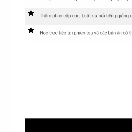
Thẩm phán cấp cao, Luật sư nổi tiếng giảng d
Học trực tiếp tại phiên tòa và các bản án có t