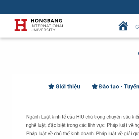
T
G
r
a
n
g
c
h
ủ
Giới thiệu
Đào tạo - Tuyển
Ngành Luật kinh tế của HIU chú trọng chuyên sâu kiế
nghề luật, đặc biệt trong các lĩnh vực: Pháp luật về 
Pháp luật về chủ thể kinh doanh; Pháp luật về giải qu