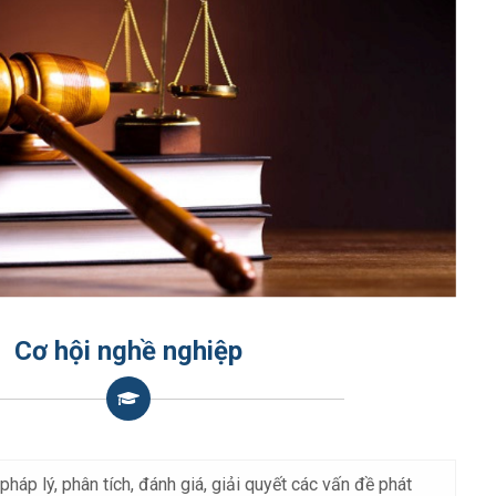
Cơ hội nghề nghiệp
háp lý, phân tích, đánh giá, giải quyết các vấn đề phát