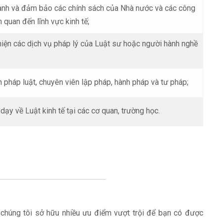
oanh và đảm bảo các chính sách của Nhà nước và các công
 quan đến lĩnh vực kinh tế;
hiện các dịch vụ pháp lý của Luật sư hoặc người hành nghề
 pháp luật, chuyên viên lập pháp, hành pháp và tư pháp;
dạy về Luật kinh tế tại các cơ quan, trường học.
 chúng tôi sở hữu nhiều ưu điểm vượt trội để bạn có được