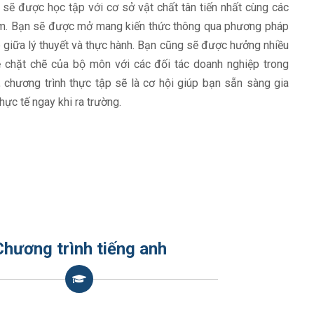
 sẽ được học tập với cơ sở vật chất tân tiến nhất cùng các
iệm. Bạn sẽ được mở mang kiến thức thông qua phương pháp
 giữa lý thuyết và thực hành. Bạn cũng sẽ được hưởng nhiều
ệ chặt chẽ của bộ môn với các đối tác doanh nghiệp trong
, chương trình thực tập sẽ là cơ hội giúp bạn sẵn sàng gia
hực tế ngay khi ra trường.
Chương trình tiếng anh