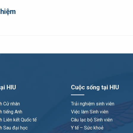
ghiệm
ại HIU
Cuộc sống tại HIU
nh Cử nhân
Trải nghiệm sinh viên
h tiếng Anh
Việc làm Sinh viên
h Liên kết Quốc tế
Câu lạc bộ Sinh viên
h Sau đại học
Y tế – Sức khoẻ