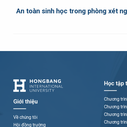
An toàn sinh học trong phòng xét n
Học tập t
Chương trì
Giới thiệu
Chương trìn
Chương trìn
Về chúng tôi
Chương trìn
Hội đồng trường