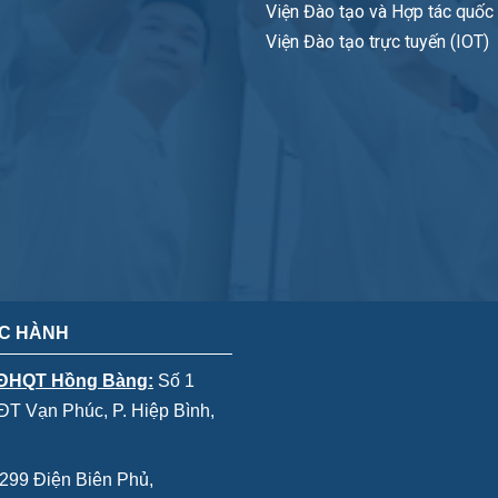
Viện Đào tạo và Hợp tác quốc t
Viện Đào tạo trực tuyến (IOT)
C HÀNH
 ĐHQT Hồng Bàng:
Số 1
T Vạn Phúc, P. Hiệp Bình,
299 Điện Biên Phủ,