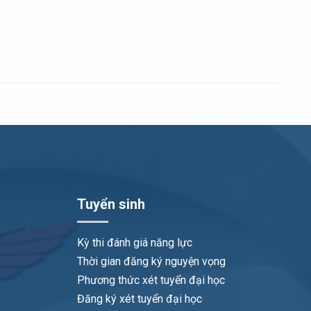
Tuyển sinh
Kỳ thi đánh giá năng lực
Thời gian đăng ký nguyện vọng
Phương thức xét tuyển đại học
Đăng ký xét tuyển đại học