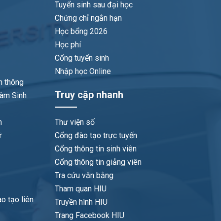
Tuyển sinh sau đại học
Chứng chỉ ngắn hạn
Học bổng 2026
Học phí
Cổng tuyển sinh
Nhập học Online
n thông
Truy cập nhanh
làm Sinh
n
Thư viện số
ữ
Cổng đào tạo trực tuyến
Cổng thông tin sinh viên
Cổng thông tin giảng viên
Tra cứu văn bằng
Tham quan HIU
o tạo liên
Truyền hình HIU
Trang Facebook HIU