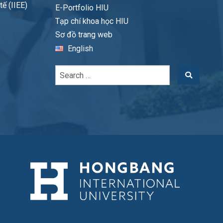
ế (IIEE)
E-Portfolio HIU
Tạp chí khoa học HIU
Sơ đồ trang web
English