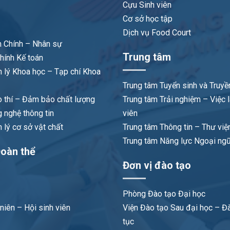
Cựu Sinh viên
Cơ sở học tập
Dịch vụ Food Court
 Chính – Nhân sự
Trung tâm
hính Kế toán
 lý Khoa học – Tạp chí Khoa
Trung tâm Tuyển sinh và Truyề
 thí – Đảm bảo chất lượng
Trung tâm Trải nghiệm – Việc 
 nghệ thông tin
viên
lý cơ sở vật chất
Trung tâm Thông tin – Thư việ
Trung tâm Năng lực Ngoại ng
oàn thể
Đơn vị đào tạo
Phòng Đào tạo Đại học
niên – Hội sinh viên
Viện Đào tạo Sau đại học – Đà
tục