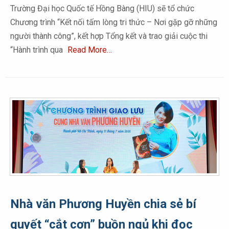
Trường Đại học Quốc tế Hồng Bàng (HIU) sẽ tổ chức
Chương trình “Kết nối tấm lòng tri thức – Nơi gặp gỡ những
người thành công”, kết hợp Tổng kết và trao giải cuộc thi
“Hành trình qua
Read More…
Nhà văn Phương Huyền chia sẻ bí
quyết “cắt cơn” buồn ngủ khi đọc