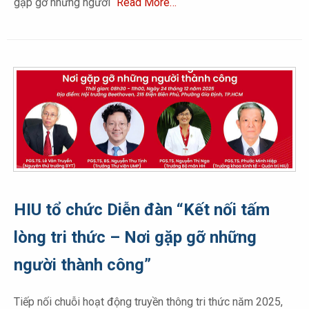
gặp gỡ những người
Read More…
HIU tổ chức Diễn đàn “Kết nối tấm
lòng tri thức – Nơi gặp gỡ những
người thành công”
Tiếp nối chuỗi hoạt động truyền thông tri thức năm 2025,