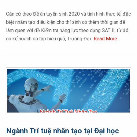
Căn cứ theo Đề án tuyển sinh 2020 và tình hình thực tế, đặc
biệt nhằm tạo điều kiện cho thí sinh có thêm thời gian để
làm quen với đề Kiểm tra năng lực theo dạng SAT II, từ đó
có kế hoạch ôn tập hiệu quả, Trường Đại
Read More…
Ngành Trí tuệ nhân tạo tại Đại học