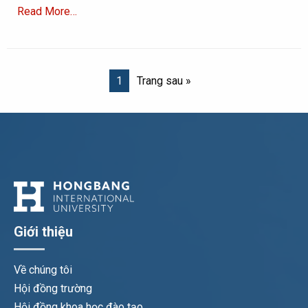
Read More…
1
Trang sau »
Giới thiệu
Về chúng tôi
Hội đồng trường
Hội đồng khoa học đào tạo