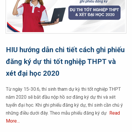
HIU hướng dẫn chi tiết cách ghi phiếu
đăng ký dự thi tốt nghiệp THPT và
xét đại học 2020
Từ ngày 15-30.6, thí sinh tham dự kỳ thi tốt nghiệp THPT
năm 2020 sẽ bắt đầu nộp hồ sơ đăng ký dự thi và xét
tuyển đại học. Khi ghi phiếu đăng ký dự, thí sinh cần chú ý
những điều dưới đây. Theo mẫu phiếu đăng ký dự
Read
More…