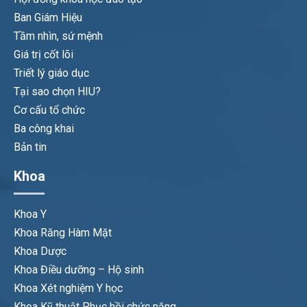
Ban Giám Hiệu
Tầm nhìn, sứ mệnh
Giá trị cốt lõi
Triết lý giáo dục
Tại sao chọn HIU?
Cơ cấu tổ chức
Ba công khai
Bản tin
Khoa
Khoa Y
Khoa Răng Hàm Mặt
Khoa Dược
Khoa Điều dưỡng – Hộ sinh
Khoa Xét nghiệm Y học
Khoa Kỹ thuật Phục hồi chức năng