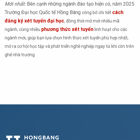
Mới nhất:
Bên cạnh những ngành đào tạo hiện có, năm 2025
Trường Đại học Quốc tế Hồng Bàng
cách
công bố chi tiết
đăng ký xét tuyển đại học
, đồng thời
mở mới nhiều mã
phương thức xét tuyển
ngành,
cùng nhiều
linh hoạt cho các
ngành mới, giúp bạn lựa chọn hình thức xét tuyển phù hợp nhất,
mở ra cơ hội học tập và phát triển nghề nghiệp ngay từ khi còn trên
ghế nhà trường.