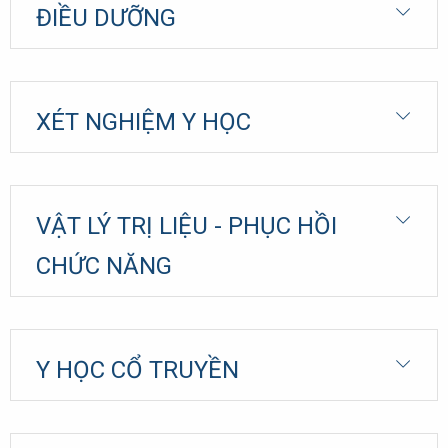
ĐIỀU DƯỠNG
XÉT NGHIỆM Y HỌC
VẬT LÝ TRỊ LIỆU - PHỤC HỒI
CHỨC NĂNG
Y HỌC CỔ TRUYỀN