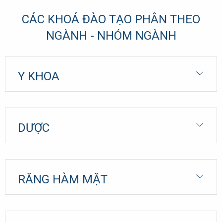
CÁC KHOÁ ĐÀO TẠO PHÂN THEO
NGÀNH - NHÓM NGÀNH
Y KHOA
DƯỢC
RĂNG HÀM MẶT