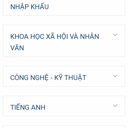
NHẬP KHẨU
KHOA HỌC XÃ HỘI VÀ NHÂN
VĂN
CÔNG NGHỆ - KỸ THUẬT
TIẾNG ANH