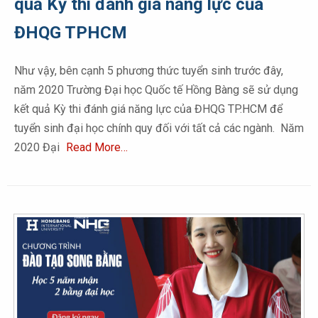
quả Kỳ thi đánh giá năng lực của
ĐHQG TPHCM
Như vậy, bên cạnh 5 phương thức tuyển sinh trước đây,
năm 2020 Trường Đại học Quốc tế Hồng Bàng sẽ sử dụng
kết quả Kỳ thi đánh giá năng lực của ĐHQG TP.HCM để
tuyển sinh đại học chính quy đối với tất cả các ngành. Năm
2020 Đại
Read More…