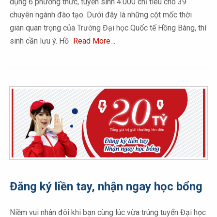
dụng 6 phương thức, tuyển sinh 4.000 chỉ tiêu cho 39
chuyên ngành đào tạo. Dưới đây là những cột mốc thời
gian quan trọng của Trường Đại học Quốc tế Hồng Bàng, thí
sinh cần lưu ý. Hồ
Read More…
Đăng ký liền tay, nhận ngay học bổng
Niềm vui nhân đôi khi bạn cùng lúc vừa trúng tuyển Đại học