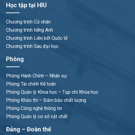
Học tập tại HIU
Chương trình Cử nhân
Chương trình tiếng Anh
Chương trình Liên kết Quốc tế
Chương trình Sau đại học
Phòng
Phòng Hành Chính – Nhân sự
Phòng Tài chính Kế toán
Phòng Quản lý Khoa học – Tạp chí Khoa học
Phòng Khảo thí – Đảm bảo chất lượng
Phòng Công nghệ thông tin
Phòng Quản lý cơ sở vật chất
Đảng – Đoàn thể