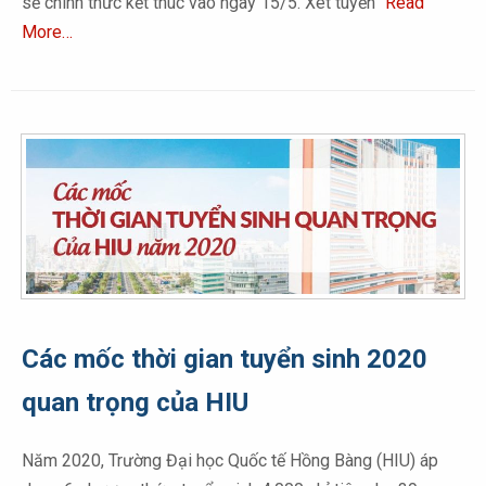
sẽ chính thức kết thúc vào ngày 15/5. Xét tuyển
Read
More…
Các mốc thời gian tuyển sinh 2020
quan trọng của HIU
Năm 2020, Trường Đại học Quốc tế Hồng Bàng (HIU) áp