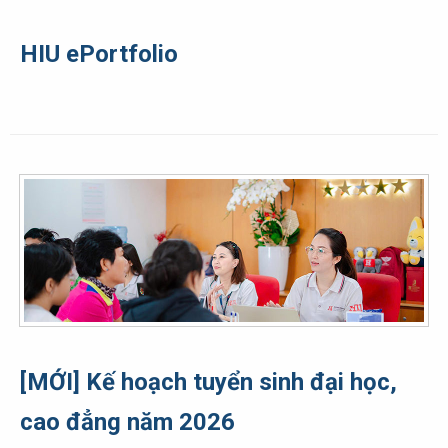
HIU ePortfolio
[MỚI] Kế hoạch tuyển sinh đại học,
cao đẳng năm 2026