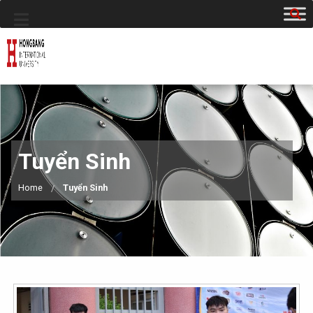
Tuyển Sinh
Home
Tuyển Sinh