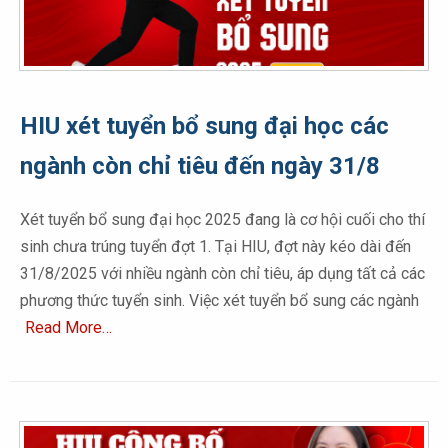
HIU xét tuyển bổ sung đại học các
ngành còn chỉ tiêu đến ngày 31/8
Xét tuyển bổ sung đại học 2025 đang là cơ hội cuối cho thí
sinh chưa trúng tuyển đợt 1. Tại HIU, đợt này kéo dài đến
31/8/2025 với nhiều ngành còn chỉ tiêu, áp dụng tất cả các
phương thức tuyển sinh. Việc xét tuyển bổ sung các ngành
Read More…