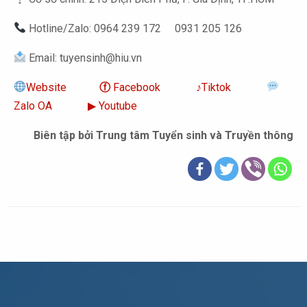
Hotline/Zalo: 0964 239 172 0931 205 126
Email: tuyensinh@hiu.vn
Website
ⓕ
Facebook
‎♪
Tiktok
Zalo OA
▶︎ Youtube
Biên tập bởi Trung tâm Tuyển sinh và Truyền thông