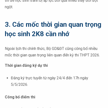
thi để học sinh tránh bị áp lực bởi quá nhiều thay đổi đột
ngột.
3. Các mốc thời gian quan trọng
học sinh 2K8 cần nhớ
Ngoài lịch thi chính thức, Bộ GD&ĐT cũng công bố nhiều
mốc thời gian quan trọng liên quan đến kỳ thi THPT 2026.
Thời gian đăng ký dự thi
Đăng ký trực tuyến từ ngày 24/4 đến 17h ngày
5/5/2026.
Công bố điểm thi