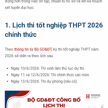
động hơn trong việc ôn tập, chuẩn bị hồ sơ và lên kế hoạch
xét tuyển đại học.
1. Lịch thi tốt nghiệp THPT 2026
chính thức
Theo
thông tin từ Bộ GD&ĐT
, kỳ thi tốt nghiệp THPT năm
2026 sẽ diễn ra theo lịch sau:
Ngày 10/6/2026: Thí sinh làm thủ tục dự thi.
Ngày 11 và 12/6/2026: Thi chính thức các môn.
Ngày 13/6/2026: Thi dự phòng (nếu có).