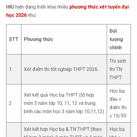
HIU
hiện đang triển khai nhiều
phương thức xét tuyển đại
học 2026
như:
Đối
STT
Phương thức
tượng
chính
Thí sinh
1
Xét điểm thi tốt nghiệp THPT 2026
thi TN
THPT
Học bạ
Xét kết quả Học bạ THPT (tổ hợp
đều +
2
môn 3 năm lớp 10, 11, 12 và trung
điểm thi
bình các môn học 3 năm lớp 10,11,12)
≥ 15/30
Xét kết hợp Học bạ & TN THPT (theo
Học bạ