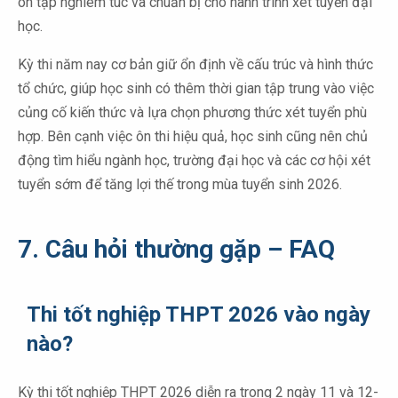
ôn tập nghiêm túc và chuẩn bị cho hành trình xét tuyển đại
học.
Kỳ thi năm nay cơ bản giữ ổn định về cấu trúc và hình thức
tổ chức, giúp học sinh có thêm thời gian tập trung vào việc
củng cố kiến thức và lựa chọn phương thức xét tuyển phù
hợp. Bên cạnh việc ôn thi hiệu quả, học sinh cũng nên chủ
động tìm hiểu ngành học, trường đại học và các cơ hội xét
tuyển sớm để tăng lợi thế trong mùa tuyển sinh 2026.
7. Câu hỏi thường gặp – FAQ
Thi tốt nghiệp THPT 2026 vào ngày
nào?
Kỳ thi tốt nghiệp THPT 2026 diễn ra trong 2 ngày 11 và 12-