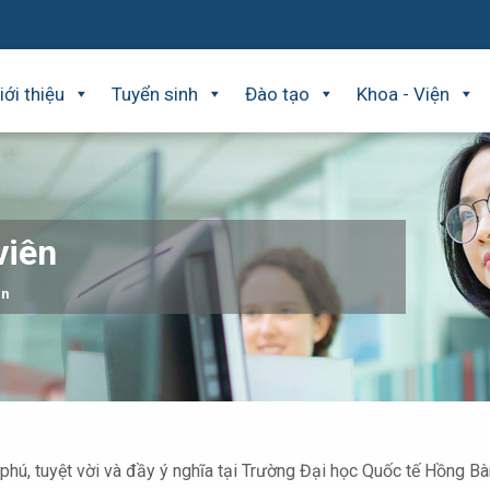
iới thiệu
Tuyển sinh
Đào tạo
Khoa - Viện
viên
ên
phú, tuyệt vời và đầy ý nghĩa tại Trường Đại học Quốc tế Hồng Bà