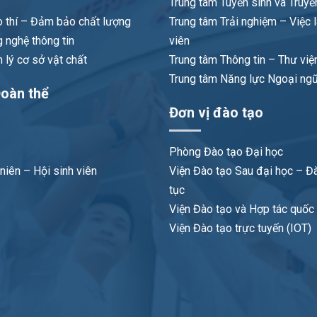
Trung tâm Tuyển sinh và Truyề
 thí – Đảm bảo chất lượng
Trung tâm Trải nghiệm – Việc 
 nghệ thông tin
viên
lý cơ sở vật chất
Trung tâm Thông tin – Thư việ
Trung tâm Năng lực Ngoại ng
oàn thể
Đơn vị đào tạo
Phòng Đào tạo Đại học
niên – Hội sinh viên
Viện Đào tạo Sau đại học – Đà
tục
Viện Đào tạo và Hợp tác quốc t
Viện Đào tạo trực tuyến (IOT)