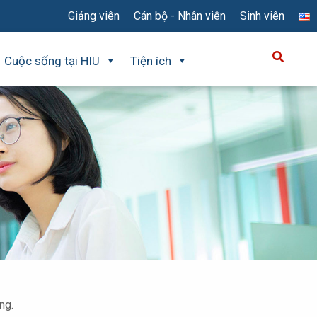
Giảng viên
Cán bộ - Nhân viên
Sinh viên
Cuộc sống tại HIU
Tiện ích
ng.