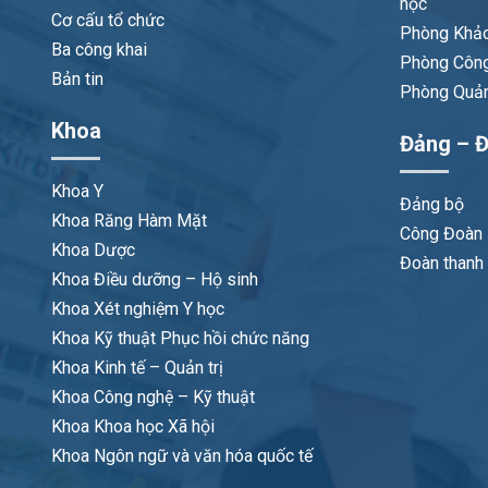
học
Cơ cấu tổ chức
Phòng Khảo
Ba công khai
Phòng Công
Bản tin
Phòng Quản 
Khoa
Đảng – Đ
Khoa Y
Đảng bộ
Khoa Răng Hàm Mặt
Công Đoàn
Khoa Dược
Đoàn thanh 
Khoa Điều dưỡng – Hộ sinh
Khoa Xét nghiệm Y học
Khoa Kỹ thuật Phục hồi chức năng
Khoa Kinh tế – Quản trị
Khoa Công nghệ – Kỹ thuật
Khoa Khoa học Xã hội
Khoa Ngôn ngữ và văn hóa quốc tế