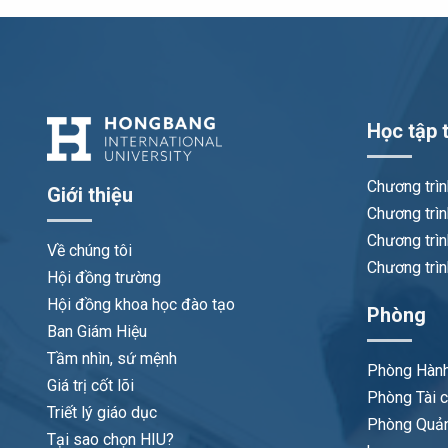
Học tập t
Chương trì
Giới thiệu
Chương trìn
Chương trìn
Về chúng tôi
Chương trìn
Hội đồng trường
Hội đồng khoa học đào tạo
Phòng
Ban Giám Hiệu
Tầm nhìn, sứ mệnh
Phòng Hành
Giá trị cốt lõi
Phòng Tài c
Triết lý giáo dục
Phòng Quản
Tại sao chọn HIU?