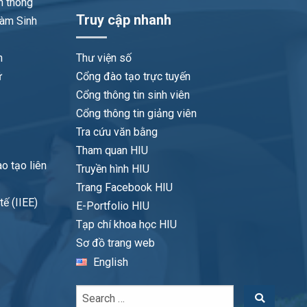
n thông
Truy cập nhanh
làm Sinh
n
Thư viện số
ữ
Cổng đào tạo trực tuyến
Cổng thông tin sinh viên
Cổng thông tin giảng viên
Tra cứu văn bằng
Tham quan HIU
o tạo liên
Truyền hình HIU
Trang Facebook HIU
ế (IIEE)
E-Portfolio HIU
Tạp chí khoa học HIU
Sơ đồ trang web
English