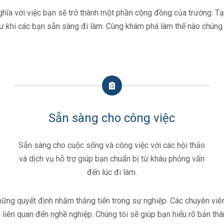
a với việc bạn sẽ trở thành một phần cộng đồng của trường. Tại 
hư khi các bạn sẵn sàng đi làm. Cùng khám phá làm thế nào chúng 
Sẵn sàng cho công việc
Sẵn sàng cho cuộc sống và công việc với các hội thảo
và dịch vụ hỗ trợ giúp bạn chuẩn bị từ khâu phỏng vấn
đến lúc đi làm.
hững quyết định nhằm thăng tiến trong sự nghiệp. Các chuyên vi
gì liên quan đến nghề nghiệp. Chúng tôi sẽ giúp bạn hiểu rõ bản 