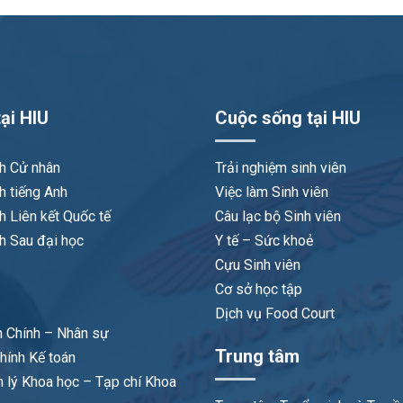
ại HIU
Cuộc sống tại HIU
nh Cử nhân
Trải nghiệm sinh viên
h tiếng Anh
Việc làm Sinh viên
h Liên kết Quốc tế
Câu lạc bộ Sinh viên
h Sau đại học
Y tế – Sức khoẻ
Cựu Sinh viên
Cơ sở học tập
Dịch vụ Food Court
 Chính – Nhân sự
Trung tâm
hính Kế toán
 lý Khoa học – Tạp chí Khoa