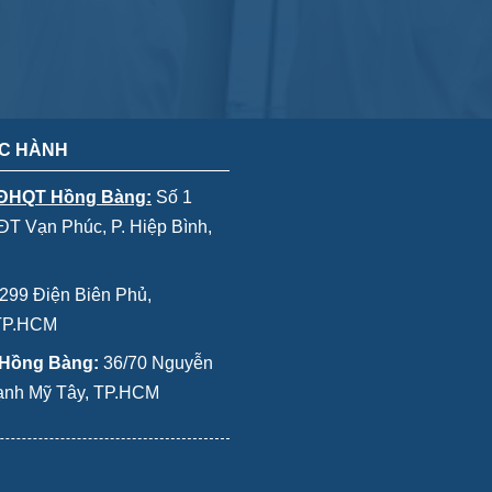
C HÀNH
 ĐHQT Hồng Bàng:
Số 1
T Vạn Phúc, P. Hiệp Bình,
299 Điện Biên Phủ,
 TP.HCM
 Hồng Bàng:
36/70 Nguyễn
Thạnh Mỹ Tây, TP.HCM