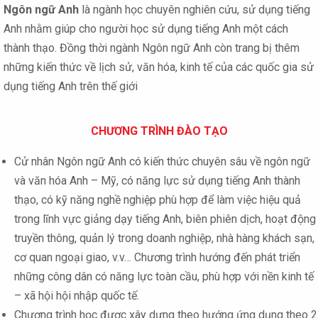
Ngôn ngữ Anh
là ngành học chuyên nghiên cứu, sử dụng tiếng
Anh nhằm giúp cho người học sử dụng tiếng Anh một cách
thành thạo. Đồng thời ngành Ngôn ngữ Anh còn trang bị thêm
những kiến thức về lịch sử, văn hóa, kinh tế của các quốc gia sử
dụng tiếng Anh trên thế giới
CHƯƠNG TRÌNH ĐÀO TẠO
Cử nhân Ngôn ngữ Anh có kiến thức chuyên sâu về ngôn ngữ
và văn hóa Anh – Mỹ, có năng lực sử dụng tiếng Anh thành
thạo, có kỹ năng nghề nghiệp phù hợp để làm việc hiệu quả
trong lĩnh vực giảng dạy tiếng Anh, biên phiên dịch, hoạt động
truyền thông, quản lý trong doanh nghiệp, nhà hàng khách sạn,
cơ quan ngoại giao, v.v… Chương trình hướng đến phát triển
những công dân có năng lực toàn cầu, phù hợp với nền kinh tế
– xã hội hội nhập quốc tế.
Chương trình học được xây dựng theo hướng ứng dụng theo 2