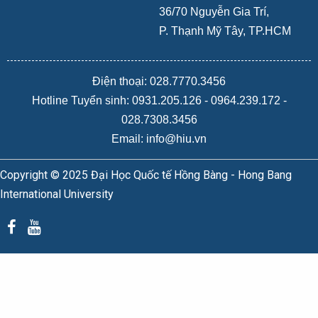
36/70 Nguyễn Gia Trí,
P. Thạnh Mỹ Tây, TP.HCM
Điện thoại: 028.7770.3456
Hotline Tuyển sinh:
0931.205.126
-
0964.239.172
-
028.7308.3456
Email: info@hiu.vn
Copyright © 2025 Đại Học Quốc tế Hồng Bàng - Hong Bang
International University