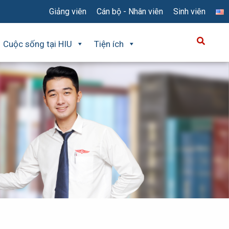
Giảng viên
Cán bộ - Nhân viên
Sinh viên
Cuộc sống tại HIU
Tiện ích