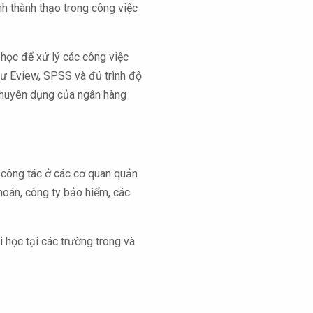
h thành thạo trong công việc
n học để xử lý các công việc
 Eview, SPSS và đủ trình độ
chuyên dụng của ngân hàng
p công tác ở các cơ quan quản
hoán, công ty bảo hiểm, các
 học tại các trường trong và