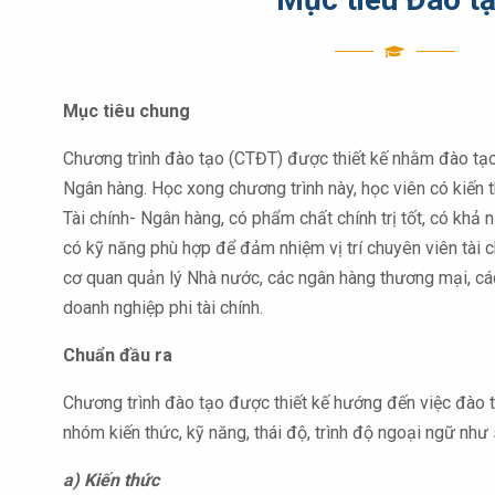
Mục tiêu chung
Chương trình đào tạo (CTĐT) được thiết kế nhằm đào tạo
Ngân hàng. Học xong chương trình này, học viên có kiến
Tài chính- Ngân hàng, có phẩm chất chính trị tốt, có khả
có kỹ năng phù hợp để đảm nhiệm vị trí chuyên viên tài 
cơ quan quản lý Nhà nước, các ngân hàng thương mại, các
doanh nghiệp phi tài chính.
Chuẩn đầu ra
Chương trình đào tạo được thiết kế hướng đến việc đào t
nhóm kiến thức, kỹ năng, thái độ, trình độ ngoại ngữ như 
a) Kiến thức