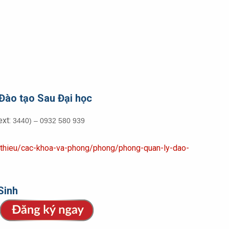
Đào tạo Sau Đại học
ext:
3440) – 0932 580 939
oi-thieu/cac-khoa-va-phong/phong/phong-quan-ly-dao-
Sinh