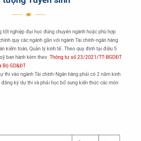
 tốt nghiệp đại học đúng chuyên ngành hoặc phù hợp
chính quy các ngành gần với ngành Tài chính-ngân hàng
oán kiểm toán, Quản lý kinh tế…Theo quy định tại điều 5
c sỹ ban hành kèm theo
Thông tư số 23/2021/TT-BGDĐT
ủa Bộ GD&ĐT
ự thi vào ngành Tài chính-Ngân hàng phải có 2 năm kinh
c đăng ký dự thi và phải học bổ sung kiến thức các môn