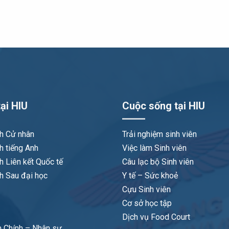
ại HIU
Cuộc sống tại HIU
nh Cử nhân
Trải nghiệm sinh viên
h tiếng Anh
Việc làm Sinh viên
h Liên kết Quốc tế
Câu lạc bộ Sinh viên
h Sau đại học
Y tế – Sức khoẻ
Cựu Sinh viên
Cơ sở học tập
Dịch vụ Food Court
 Chính – Nhân sự