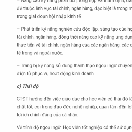
– Nâng cao kỹ năng phân tích, tổng hợp và thẩm định, đá
đề thuộc lĩnh vực tài chính, ngân hàng, đặc biệt là trong
trong giai đoạn hội nhập kinh tế.
– Phát triển kỷ năng nghiên cứu độc lập, sáng tạo của họ
tài chính, ngân hàng, đồng thời nâng cao kỹ năng ứng dụ
thực tiễn về tài chính, ngân hàng của các ngân hàng, các 
tế trong và ngoài nước.
– Trang bị kỹ năng sử dụng thành thạo ngoại ngữ chuyên
điện tử phục vụ hoạt động kinh doanh.
c) Thái độ
CTĐT hướng đến việc giáo dục cho học viên có thái độ 
chất tốt, coi trọng đạo đức nghề nghiệp, quan tâm đến lợ
lợi ích chính đáng của cá nhân.
Về trình độ ngoại ngữ: Học viên tốt nghiệp có thể sử dụn