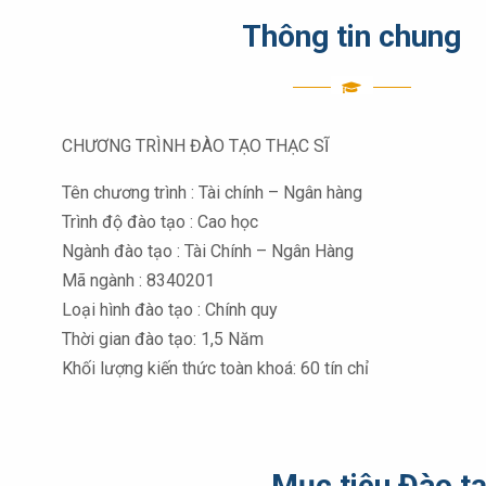
Thông tin chung
CHƯƠNG TRÌNH ĐÀO TẠO THẠC SĨ
Tên chương trình : Tài chính – Ngân hàng
Trình độ đào tạo : Cao học
Ngành đào tạo : Tài Chính – Ngân Hàng
Mã ngành : 8340201
Loại hình đào tạo : Chính quy
Thời gian đào tạo: 1,5 Năm
Khối lượng kiến thức toàn khoá: 60 tín chỉ
Mục tiêu Đào t