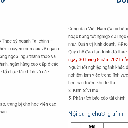
Công dân Việt Nam đã có bằng
hoặc bằng tốt nghiệp đại học 
 Thạc sỹ ngành Tài chính –
như: Quản trị kinh doanh, Kế t
 thức chuyên môn sâu về ngành
Quy chế đào tạo trình độ thạ
 năng ngoại ngữ thành thạo và
ngày 30 tháng 8 năm 2021 c
chính, ngân hàng cao cấp ở các
Người tốt nghiệp ngành khác d
 tổ chức tài chính và các
nghiệm làm việc trong lĩnh vự
học sau trước khi dự thi:
2. Kinh tế vi mô
5. Phân tích báo cáo tài chính
ạo, trang bị cho học viên các
sau:
Nội dung chương trình