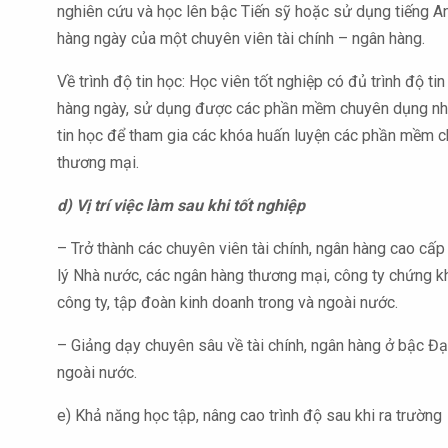
nghiên cứu và học lên bậc Tiến sỹ hoặc sử dụng tiếng An
hàng ngày của một chuyên viên tài chính – ngân hàng.
Về trình độ tin học: Học viên tốt nghiệp có đủ trình độ ti
hàng ngày, sử dụng được các phần mềm chuyên dụng như
tin học để tham gia các khóa huấn luyện các phần mềm 
thương mại.
d) Vị trí việc làm sau khi tốt nghiệp
– Trở thành các chuyên viên tài chính, ngân hàng cao cấ
lý Nhà nước, các ngân hàng thương mại, công ty chứng k
công ty, tập đoàn kinh doanh trong và ngoài nước.
– Giảng dạy chuyên sâu về tài chính, ngân hàng ở bậc Đại
ngoài nước.
e) Khả năng học tập, nâng cao trình độ sau khi ra trường