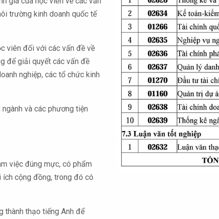
nh giá của học viên về các vấn
 môi trường kinh doanh quốc tế
c viên đối với các vấn đề về
ng để giải quyết các vấn đề
doanh nghiệp, các tổ chức kinh
 ngành và các phương tiện
làm việc đúng mực, có phẩm
i ích cộng đồng, trong đó có
g thành thạo tiếng Anh để