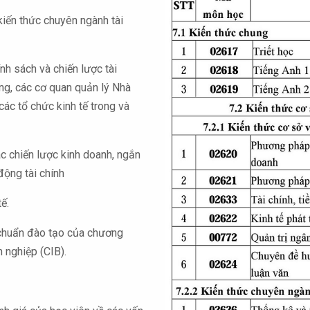
kiến thức chuyên ngành tài
nh sách và chiến lược tài
àng, các cơ quan quản lý Nhà
các tổ chức kinh tế trong và
c chiến lược kinh doanh, ngắn
động tài chính
ế.
 chuẩn đào tạo của chương
 nghiệp (CIB).