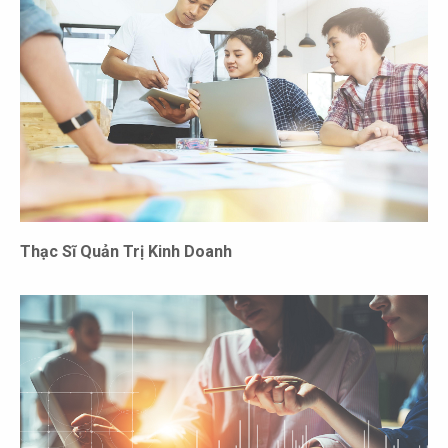
Thạc Sĩ Quản Trị Kinh Doanh