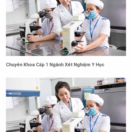
Chuyên Khoa Cấp 1 Ngành Xét Nghiệm Y Học