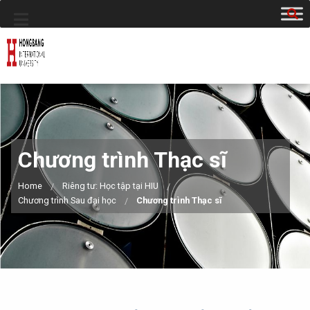
Chương trình Thạc sĩ
Home
Riêng tư: Học tập tại HIU
Chương trình Sau đại học
Chương trình Thạc sĩ