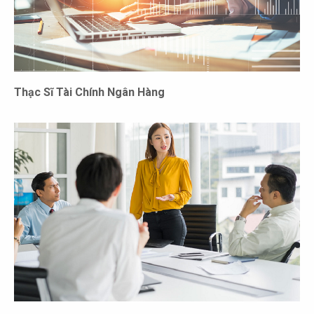
Thạc Sĩ Tài Chính Ngân Hàng