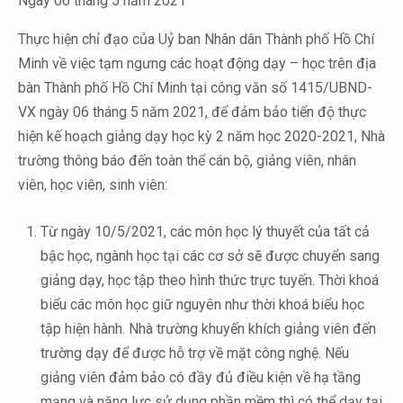
Ngày 06 tháng 5 năm 2021
Thực hiện chỉ đạo của Uỷ ban Nhân dân Thành phố Hồ Chí
Minh về việc tạm ngưng các hoạt động dạy – học trên địa
bàn Thành phố Hồ Chí Minh tại công văn số 1415/UBND-
VX ngày 06 tháng 5 năm 2021, để đảm bảo tiến độ thực
hiện kế hoạch giảng dạy học kỳ 2 năm học 2020-2021, Nhà
trường thông báo đến toàn thể cán bộ, giảng viên, nhân
viên, học viên, sinh viên:
Từ ngày 10/5/2021, các môn học lý thuyết của tất cả
bậc học, ngành học tại các cơ sở sẽ được chuyển sang
giảng dạy, học tập theo hình thức trực tuyến. Thời khoá
biểu các môn học giữ nguyên như thời khoá biểu học
tập hiện hành. Nhà trường khuyến khích giảng viên đến
trường dạy để được hỗ trợ về mặt công nghệ. Nếu
giảng viên đảm bảo có đầy đủ điều kiện về hạ tầng
mạng và năng lực sử dụng phần mềm thì có thể dạy tại