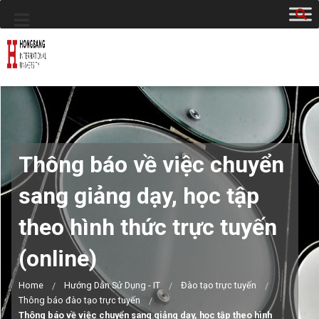
Thông báo về việc chuyển
sang giảng dạy, học tập
theo hình thức trực tuyến
(online)
Home
Hướng Dẫn Sử Dụng - IT
Đào tạo trực tuyến
Thông báo đào tạo trực tuyến
Thông báo về việc chuyển sang giảng dạy, học tập theo hình