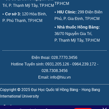
TP.HCM
Trí, P. Thạnh Mỹ Tây, TP.HCM
•
HIU Clinic:
299 Điện Biên
•
Cơ sở 3:
120 Hòa Bình,
Phủ, P. Gia Định, TP.HCM
P. Phú Thạnh, TP.HCM
•
Nhà thuốc Hồng Bàng:
36/70 Nguyễn Gia Trí,
P. Thạnh Mỹ Tây, TP.HCM
Điện thoại: 028.7770.3456
Hotline Tuyển sinh:
0931.205.126
-
0964.239.172
-
028.7308.3456
Email: info@hiu.vn
Copyright © 2025 Đại Học Quốc tế Hồng Bàng - Hong Bang
International University