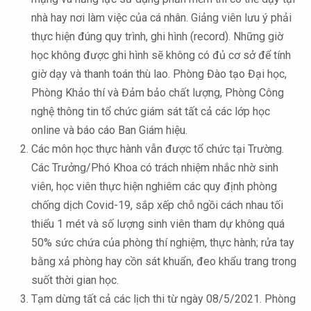
nhà hay nơi làm việc của cá nhân. Giảng viên lưu ý phải
thực hiện đúng quy trình, ghi hình (record). Những giờ
học không được ghi hình sẽ không có đủ cơ sở để tính
giờ dạy và thanh toán thù lao. Phòng Đào tạo Đại học,
Phòng Khảo thí và Đảm bảo chất lượng, Phòng Công
nghệ thông tin tổ chức giám sát tất cả các lớp học
online và báo cáo Ban Giám hiệu.
Các môn học thực hành vẫn được tổ chức tại Trường.
Các Trưởng/Phó Khoa có trách nhiệm nhắc nhờ sinh
viên, học viên thực hiện nghiêm các quy định phòng
chống dịch Covid-19, sắp xếp chỗ ngồi cách nhau tối
thiểu 1 mét và số lượng sinh viên tham dự không quá
50% sức chứa của phòng thí nghiệm, thực hành; rửa tay
bằng xả phòng hay cồn sát khuẩn, đeo khẩu trang trong
suốt thời gian học.
Tạm dừng tất cả các lịch thi từ ngày 08/5/2021. Phòng