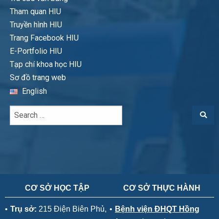
Tham quan HIU
Truyền hình HIU
Trang Facebook HIU
E-Portfolio HIU
Tạp chí khoa học HIU
Sơ đồ trang web
English
CƠ SỞ HỌC TẬP
CƠ SỞ THỰC HÀNH
•
Trụ sở:
215 Điện Biên Phủ,
•
Bệnh viện ĐHQT Hồng