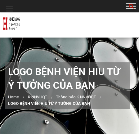
LOGO BỆNH VIỆN HIU TỪ
Ý TƯỞNG CỦA BẠN
Home
K.NNVHQT
Thông báo K.NNVHQT
LOGO BỆNH VIỆN HIU TỪ Ý TƯỞNG CỦA BẠN