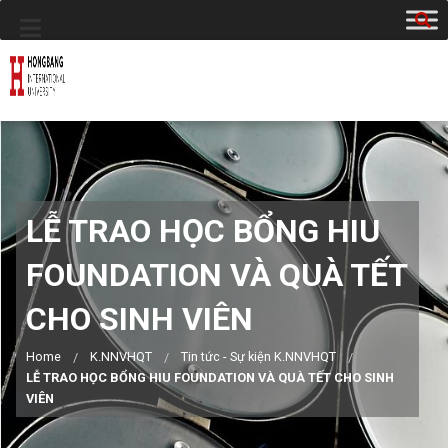
LỄ TRAO HỌC BỔNG HIU
FOUNDATION VÀ QUÀ TẾT
CHO SINH VIÊN
Home
K.NNVHQT
Tin tức - Sự kiện K.NNVHQT
LỄ TRAO HỌC BỔNG HIU FOUNDATION VÀ QUÀ TẾT CHO SINH
VIÊN