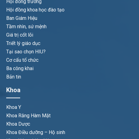
Hội đồng trường
Hội đồng khoa học đào tạo
Ban Giám Hiệu
Tầm nhìn, sứ mệnh
Giá trị cốt lõi
Triết lý giáo dục
Tại sao chọn HIU?
Cơ cấu tổ chức
Ba công khai
Bản tin
Khoa
Khoa Y
Khoa Răng Hàm Mặt
Khoa Dược
Khoa Điều dưỡng – Hộ sinh