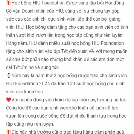
Học bổng HIU Foundation được sáng lập bởi Hội đồng
Cố vấn Doanh nhân của HIU, cùng với sự chung tay góp
sức của các anh chị cựu sinh viên, tập thể cán bộ, giảng
viên HIU. Học bổng dành tặng cho các bạn sinh viên có tinh
thần vượt khó vươn lên trong học tập cũng như rèn luyện.
Hàng năm, HIU dành nhiều suất học bổng HIU Foundation
tặng cho sinh viên vào dịp Tết đến xuân về, với mong muốn
sẻ chia bớt phần nào những khó khăn để các em đón một
cái Tết ấm no và sung túc.
Năm nay là năm thứ 2 học bổng được trao cho sinh viên,
HIU Foundation 2024 đã trao 100 suất học bổng cho sinh
viên các khóa học.
Với nguồn động viên khích lệ kịp thời này, hi vọng sẽ tạo
động lực để các bạn sinh viên khó khăn sẽ luôn nỗ lực
vươn lên trong cuộc sống để đạt nhiều thành tựu trong học
tập cũng như rèn luyện.
Dịp này, nhà trường cũng trao tặng hàng trăm phần quà