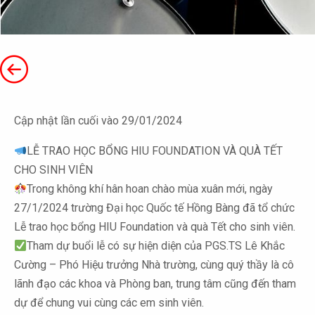
Cập nhật lần cuối vào 29/01/2024
LỄ TRAO HỌC BỔNG HIU FOUNDATION VÀ QUÀ TẾT
CHO SINH VIÊN
Trong không khí hân hoan chào mùa xuân mới, ngày
27/1/2024 trường Đại học Quốc tế Hồng Bàng đã tổ chức
Lễ trao học bổng HIU Foundation và quà Tết cho sinh viên.
Tham dự buổi lễ có sự hiện diện của PGS.TS Lê Khắc
Cường – Phó Hiệu trưởng Nhà trường, cùng quý thầy là cô
lãnh đạo các khoa và Phòng ban, trung tâm cũng đến tham
dự để chung vui cùng các em sinh viên.