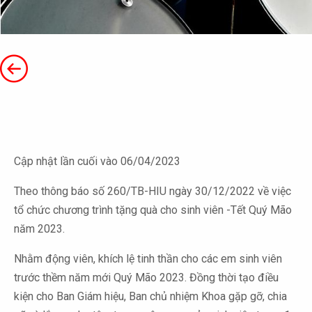
Cập nhật lần cuối vào 06/04/2023
Theo thông báo số 260/TB-HIU ngày 30/12/2022 về việc
tổ chức chương trình tặng quà cho sinh viên -Tết Quý Mão
năm 2023.
Nhằm động viên, khích lệ tinh thần cho các em sinh viên
trước thềm năm mới Quý Mão 2023. Đồng thời tạo điều
kiện cho Ban Giám hiệu, Ban chủ nhiệm Khoa gặp gỡ, chia