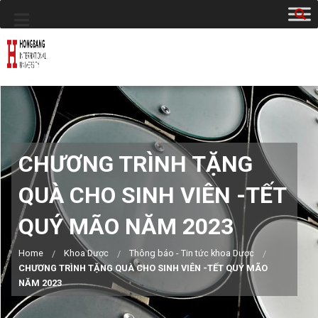
CHƯƠNG TRÌNH TẶNG
QUÀ CHO SINH VIÊN -TẾT
QUÝ MÃO NĂM 2023
Home
Khoa Dược
Thông báo - Tin tức khoa Dược
CHƯƠNG TRÌNH TẶNG QUÀ CHO SINH VIÊN -TẾT QUÝ MÃO
NĂM 2023