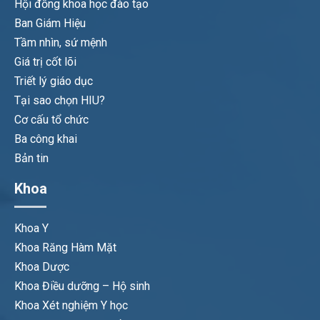
Hội đồng khoa học đào tạo
Ban Giám Hiệu
Tầm nhìn, sứ mệnh
Giá trị cốt lõi
Triết lý giáo dục
Tại sao chọn HIU?
Cơ cấu tổ chức
Ba công khai
Bản tin
Khoa
Khoa Y
Khoa Răng Hàm Mặt
Khoa Dược
Khoa Điều dưỡng – Hộ sinh
Khoa Xét nghiệm Y học