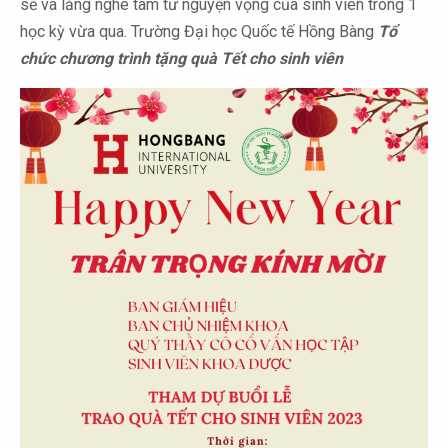
sẽ và lắng nghe tâm tư nguyện vọng của sinh viên trong 1
học kỳ vừa qua. Trường Đại học Quốc tế Hồng Bàng
Tổ
chức chương trình tặng quà Tết cho sinh viên