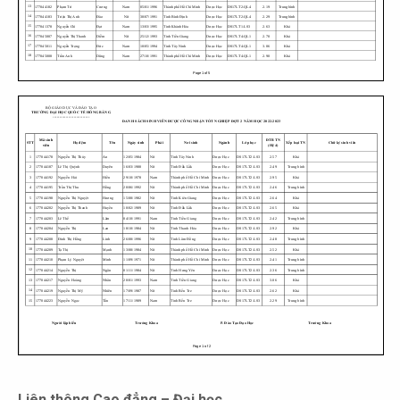
Liên thông Cao đẳng – Đại học