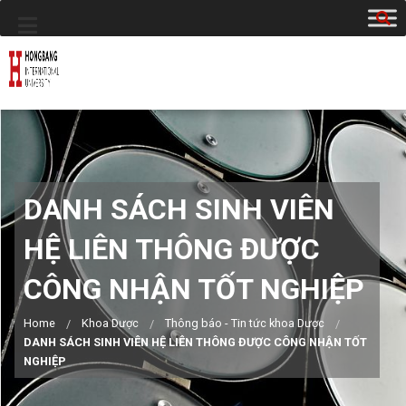
DANH SÁCH SINH VIÊN
HỆ LIÊN THÔNG ĐƯỢC
CÔNG NHẬN TỐT NGHIỆP
Home
Khoa Dược
Thông báo - Tin tức khoa Dược
DANH SÁCH SINH VIÊN HỆ LIÊN THÔNG ĐƯỢC CÔNG NHẬN TỐT
NGHIỆP