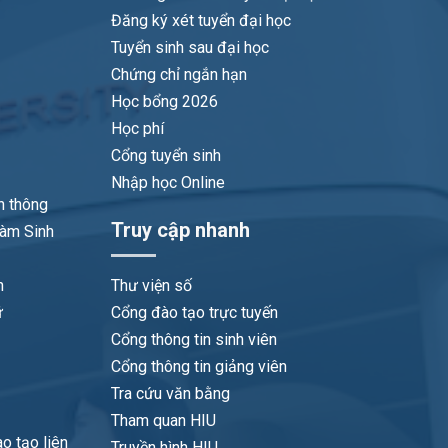
Đăng ký xét tuyển đại học
Tuyển sinh sau đại học
Chứng chỉ ngắn hạn
Học bổng 2026
Học phí
Cổng tuyển sinh
Nhập học Online
n thông
Truy cập nhanh
làm Sinh
n
Thư viện số
ữ
Cổng đào tạo trực tuyến
Cổng thông tin sinh viên
Cổng thông tin giảng viên
Tra cứu văn bằng
Tham quan HIU
o tạo liên
Truyền hình HIU