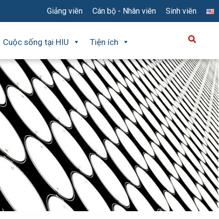
Giảng viên
Cán bộ - Nhân viên
Sinh viên
Cuộc sống tại HIU
Tiện ích