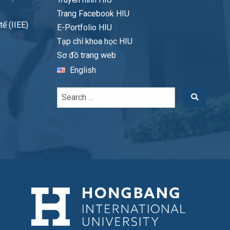
Trang Facebook HIU
ế (IIEE)
E-Portfolio HIU
Tạp chí khoa học HIU
Sơ đồ trang web
English