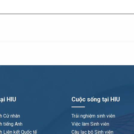
ại HIU
Cuộc sống tại HIU
nh Cử nhân
Trải nghiệm sinh viên
h tiếng Anh
Việc làm Sinh viên
h Liên kết Quốc tế
Câu lạc bộ Sinh viên