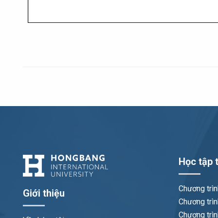
Học tập t
Chương trì
Giới thiệu
Chương trìn
Chương trìn