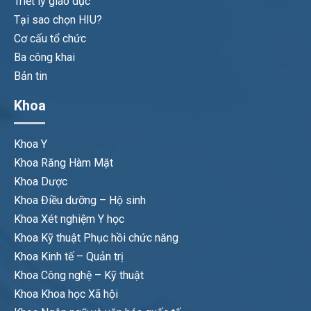
Triết lý giáo dục
Tại sao chọn HIU?
Cơ cấu tổ chức
Ba công khai
Bản tin
Khoa
Khoa Y
Khoa Răng Hàm Mặt
Khoa Dược
Khoa Điều dưỡng – Hộ sinh
Khoa Xét nghiệm Y học
Khoa Kỹ thuật Phục hồi chức năng
Khoa Kinh tế – Quản trị
Khoa Công nghệ – Kỹ thuật
Khoa Khoa học Xã hội