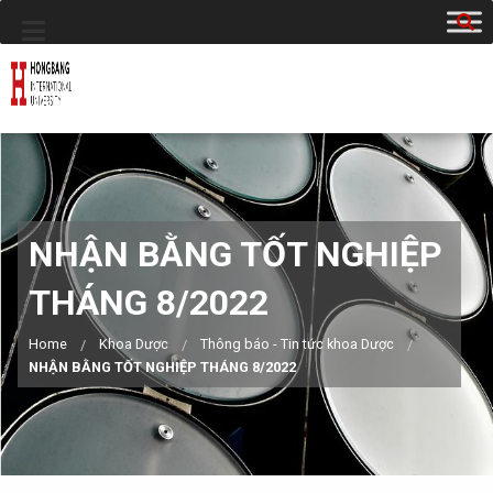
NHẬN BẰNG TỐT NGHIỆP
THÁNG 8/2022
Home
Khoa Dược
Thông báo - Tin tức khoa Dược
NHẬN BẰNG TỐT NGHIỆP THÁNG 8/2022