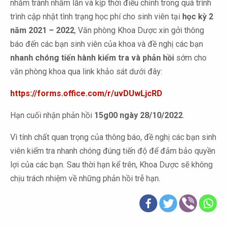
nhằm tránh nhầm lẫn và kịp thời điều chỉnh trong quá trình
trình cập nhật tình trạng học phí cho sinh viên tại
học kỳ 2
năm 2021 – 2022
, Văn phòng Khoa Dược xin gởi thông
báo đến các bạn sinh viên của khoa và đề nghị các bạn
nhanh chóng tiến hành kiểm tra và phản hồi
sớm cho
văn phòng khoa qua link khảo sát dưới đây:
https://forms.office.com/r/uvDUwLjcRD
Hạn cuối nhận phản hồi
15g00 ngày 28/10/2022
.
Vì tính chất quan trọng của thông báo, đề nghị các bạn sinh
viên kiểm tra nhanh chóng đúng tiến độ để đảm bảo quyền
lợi của các bạn. Sau thời hạn kể trên, Khoa Dược sẽ không
chịu trách nhiệm về những phản hồi trễ hạn.