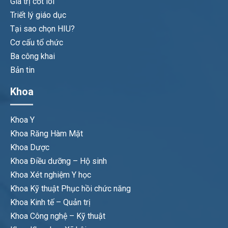
Giá trị cốt lõi
Triết lý giáo dục
Tại sao chọn HIU?
Cơ cấu tổ chức
Ba công khai
Bản tin
Khoa
Khoa Y
Khoa Răng Hàm Mặt
Khoa Dược
Khoa Điều dưỡng – Hộ sinh
Khoa Xét nghiệm Y học
Khoa Kỹ thuật Phục hồi chức năng
Khoa Kinh tế – Quản trị
Khoa Công nghệ – Kỹ thuật