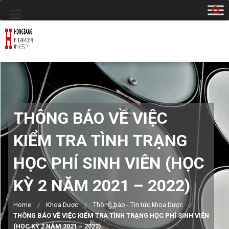
THÔNG BÁO VỀ VIỆC
KIỂM TRA TÌNH TRẠNG
HỌC PHÍ SINH VIÊN (HỌC
KỲ 2 NĂM 2021 – 2022)
Home
Khoa Dược
Thông báo - Tin tức khoa Dược
THÔNG BÁO VỀ VIỆC KIỂM TRA TÌNH TRẠNG HỌC PHÍ SINH VIÊN
(HỌC KỲ 2 NĂM 2021 – 2022)