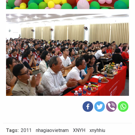
Tags:
2011
nhagiaovietnam
XNYH
xnyhhiu