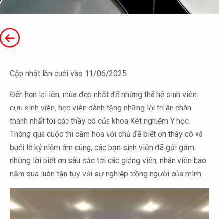
Cập nhật lần cuối vào 11/06/2025
Đến hẹn lại lên, mùa đẹp nhất để những thế hệ sinh viên,
cựu sinh viên, học viên dành tặng những lời tri ân chân
thành nhất tới các thầy cô của khoa Xét nghiệm Y học.
Thông qua cuộc thi cắm hoa với chủ đề biết ơn thầy cô và
buổi lễ kỷ niệm ấm cúng, các bạn sinh viên đã gửi gắm
những lời biết ơn sâu sắc tới các giảng viên, nhân viên bao
năm qua luôn tận tụy với sự nghiệp trồng người của mình.