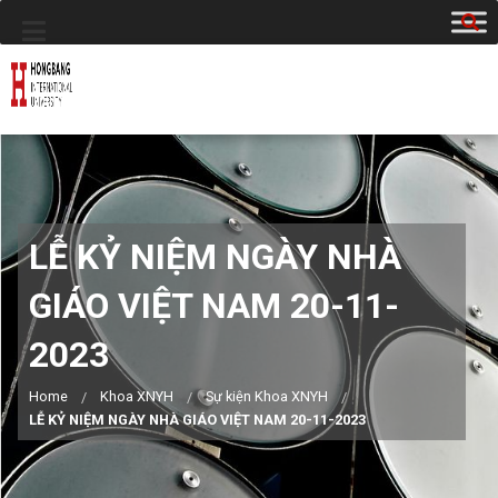
LỄ KỶ NIỆM NGÀY NHÀ
GIÁO VIỆT NAM 20-11-
2023
Home
Khoa XNYH
Sự kiện Khoa XNYH
LỄ KỶ NIỆM NGÀY NHÀ GIÁO VIỆT NAM 20-11-2023