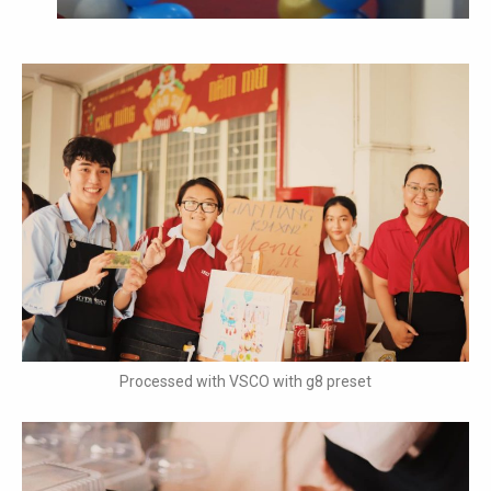
Processed with VSCO with g8 preset