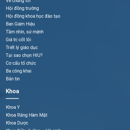
Về chúng tôi
Hội đồng trường
Hội đồng khoa học đào tạo
Ban Giám Hiệu
Tầm nhìn, sứ mệnh
Giá trị cốt lõi
Triết lý giáo dục
Tại sao chọn HIU?
Cơ cấu tổ chức
Ba công khai
Bản tin
Khoa
Khoa Y
Khoa Răng Hàm Mặt
Khoa Dược