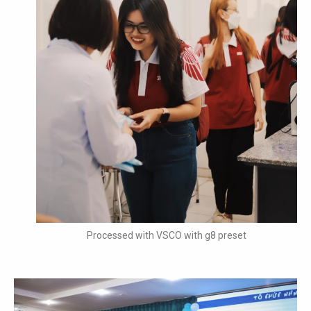
Processed with VSCO with g8 preset