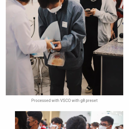
Processed with VSCO with g8 preset