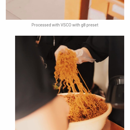
Processed with VSCO with g8 preset