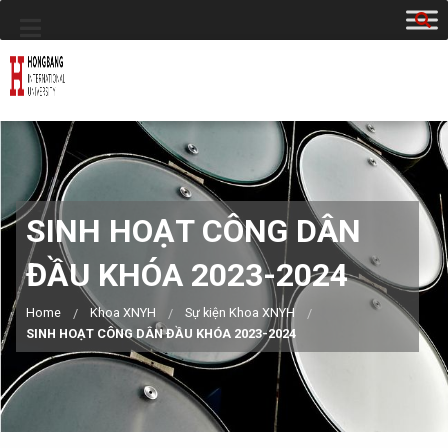
SINH HOẠT CÔNG DÂN
ĐẦU KHÓA 2023-2024
Home
Khoa XNYH
Sự kiện Khoa XNYH
SINH HOẠT CÔNG DÂN ĐẦU KHÓA 2023-2024