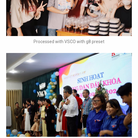
Processed with VSCO with g8 preset