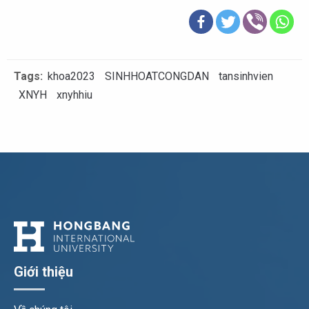
Tags:
khoa2023
SINHHOATCONGDAN
tansinhvien
XNYH
xnyhhiu
Giới thiệu