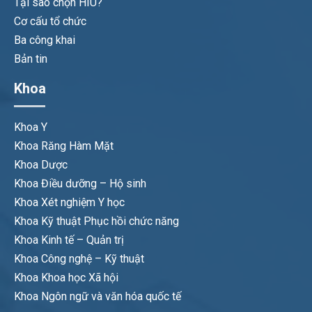
Tại sao chọn HIU?
Cơ cấu tổ chức
Ba công khai
Bản tin
Khoa
Khoa Y
Khoa Răng Hàm Mặt
Khoa Dược
Khoa Điều dưỡng – Hộ sinh
Khoa Xét nghiệm Y học
Khoa Kỹ thuật Phục hồi chức năng
Khoa Kinh tế – Quản trị
Khoa Công nghệ – Kỹ thuật
Khoa Khoa học Xã hội
Khoa Ngôn ngữ và văn hóa quốc tế