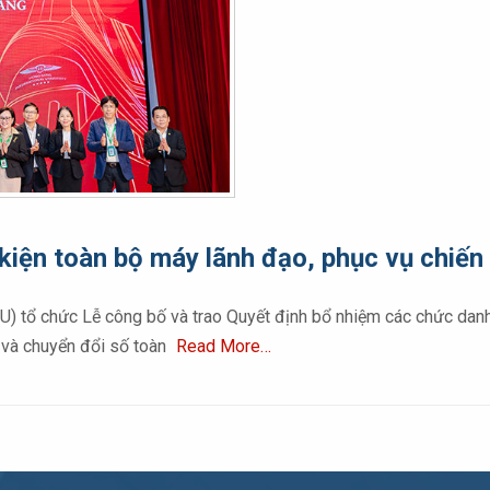
iện toàn bộ máy lãnh đạo, phục vụ chiến 
) tổ chức Lễ công bố và trao Quyết định bổ nhiệm các chức dan
ế và chuyển đổi số toàn
Read More…