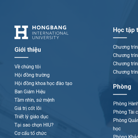
Học tập t
Chương trì
Giới thiệu
Chương trìn
Chương trìn
Về chúng tôi
Chương trìn
Hội đồng trường
Hội đồng khoa học đào tạo
Phòng
Ban Giám Hiệu
Tầm nhìn, sứ mệnh
Phòng Hành
Giá trị cốt lõi
Phòng Tài c
Triết lý giáo dục
Phòng Quản
Tại sao chọn HIU?
học
Cơ cấu tổ chức
Phòng Khảo