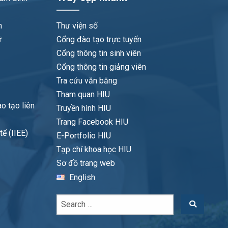
n
Thư viện số
ữ
Cổng đào tạo trực tuyến
Cổng thông tin sinh viên
Cổng thông tin giảng viên
Tra cứu văn bằng
Tham quan HIU
o tạo liên
Truyền hình HIU
Trang Facebook HIU
ế (IIEE)
E-Portfolio HIU
Tạp chí khoa học HIU
Sơ đồ trang web
English