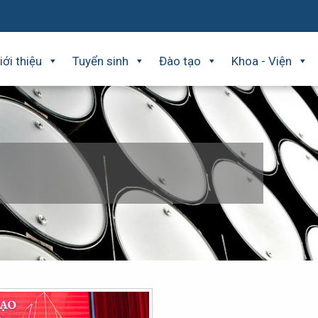
iới thiệu
Tuyển sinh
Đào tạo
Khoa - Viện