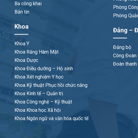
Ba công khai
Phòng Công
Bản tin
Phòng Quản 
Khoa
Đảng – Đ
Khoa Y
Đảng bộ
Khoa Răng Hàm Mặt
Công Đoàn
Khoa Dược
Đoàn thanh 
Khoa Điều dưỡng – Hộ sinh
Khoa Xét nghiệm Y học
Khoa Kỹ thuật Phục hồi chức năng
Khoa Kinh tế – Quản trị
Khoa Công nghệ – Kỹ thuật
Khoa Khoa học Xã hội
Khoa Ngôn ngữ và văn hóa quốc tế