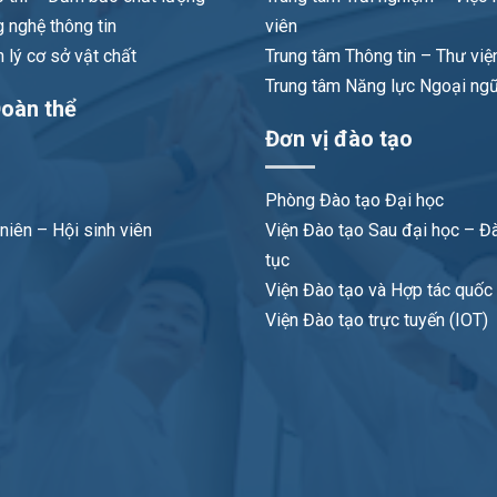
 nghệ thông tin
viên
lý cơ sở vật chất
Trung tâm Thông tin – Thư việ
Trung tâm Năng lực Ngoại ng
oàn thể
Đơn vị đào tạo
Phòng Đào tạo Đại học
niên – Hội sinh viên
Viện Đào tạo Sau đại học – Đà
tục
Viện Đào tạo và Hợp tác quốc t
Viện Đào tạo trực tuyến (IOT)