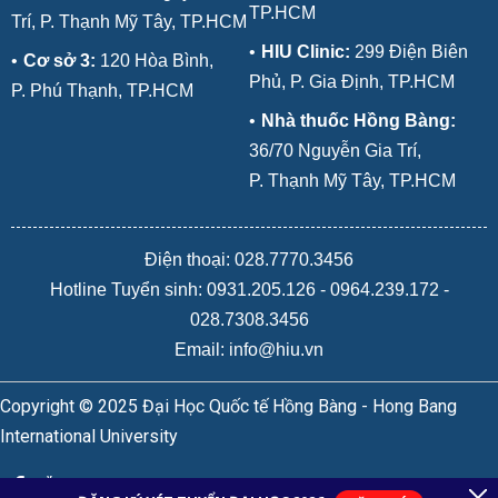
TP.HCM
Trí, P. Thạnh Mỹ Tây, TP.HCM
•
HIU Clinic:
299 Điện Biên
•
Cơ sở 3:
120 Hòa Bình,
Phủ, P. Gia Định, TP.HCM
P. Phú Thạnh, TP.HCM
•
Nhà thuốc Hồng Bàng:
36/70 Nguyễn Gia Trí,
P. Thạnh Mỹ Tây, TP.HCM
Điện thoại: 028.7770.3456
Hotline Tuyển sinh:
0931.205.126
-
0964.239.172
-
028.7308.3456
Email: info@hiu.vn
Copyright © 2025 Đại Học Quốc tế Hồng Bàng - Hong Bang
International University