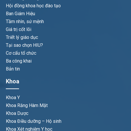
Hội đồng khoa học đào tạo
Ban Giám Hiệu
Tầm nhìn, sứ mệnh
Giá trị cốt lõi
Triết lý giáo dục
Tại sao chọn HIU?
Cơ cấu tổ chức
Ba công khai
Bản tin
Khoa
Khoa Y
Khoa Răng Hàm Mặt
Khoa Dược
Khoa Điều dưỡng – Hộ sinh
Khoa Xét nghiệm Y học