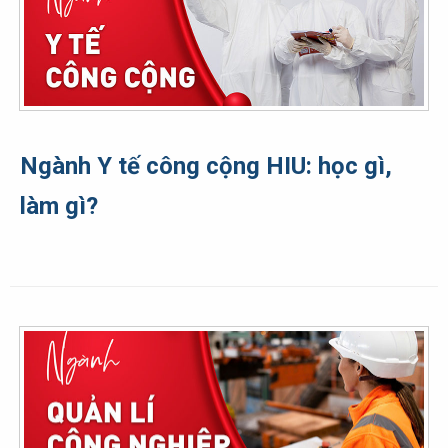
Ngành Y tế công cộng HIU: học gì,
làm gì?