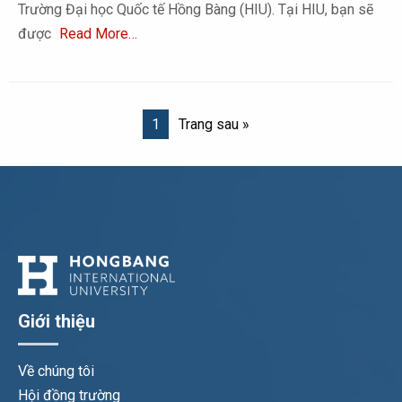
Trường Đại học Quốc tế Hồng Bàng (HIU). Tại HIU, bạn sẽ
được
Read More…
1
Trang sau »
Giới thiệu
Về chúng tôi
Hội đồng trường