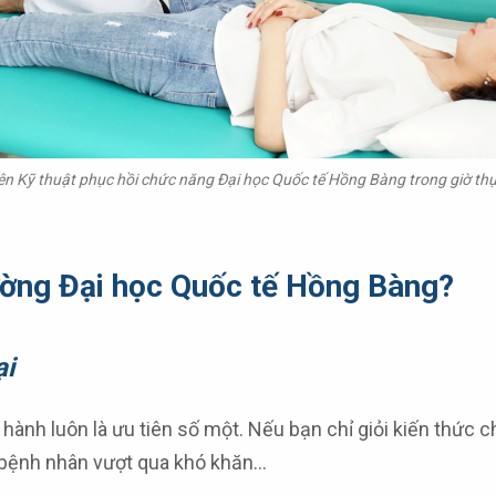
iên Kỹ thuật phục hồi chức năng Đại học Quốc tế Hồng Bàng trong giờ th
rường Đại học Quốc tế Hồng Bàng?
ại
hành luôn là ưu tiên số một. Nếu bạn chỉ giỏi kiến thức 
 bệnh nhân vượt qua khó khăn…