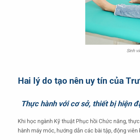
Sinh v
Hai lý do tạo nên uy tín của T
Thực hành với cơ sở, thiết bị hiện đ
Khi học ngành Kỹ thuật Phục hồi Chức năng, thực 
hành máy móc, hướng dẫn các bài tập, động viên