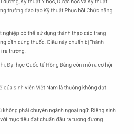
 dưỡng, Kỹ thuật Y học, Dược học và Kỹ thuật
ững trường đào tạo Kỹ thuật Phục hồi Chức năng
ốt nghiệp có thể sử dụng thành thạo các trang
không cần dùng thuốc. Điều này chuẩn bị “hành
i ra trường.
ghi, Đại học Quốc tế Hồng Bàng còn mở ra cơ hội
hế của sinh viên Việt Nam là thường không đạt
dù không phải chuyên ngành ngoại ngữ. Riêng sinh
 với mục tiêu đạt chuẩn đầu ra tương đương