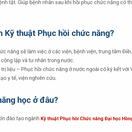
nh tật. Giúp bệnh nhân sau khi hồi phục chức năng có thể 
h Kỹ thuật Phục hồi chức năng?
hức năng sẽ làm việc ở các viện, bệnh viện, trung tâm Đi
 công lập và tư nhân trong nước.
ý trị liệu – Phục hồi chức năng ở nước ngoài có ký kết với
ạo y tế, viện nghiên cứu.
năng học ở đâu?
tín đào tạo ngành
Kỹ thuật Phục hồi Chức năng Đại học Hồn