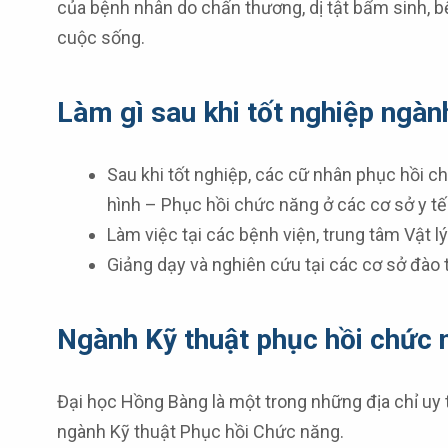
của bệnh nhân do chấn thương, dị tật bẩm sinh, bệ
cuộc sống.
Làm gì sau khi tốt nghiệp ngàn
Sau khi tốt nghiệp, các cữ nhân phục hồi c
hình – Phục hồi chức năng ở các cơ sở y tế
Làm việc tại các bệnh viện, trung tâm Vật l
Giảng dạy và nghiên cứu tại các cơ sở đào t
Ngành Kỹ thuật phục hồi chức 
Đại học Hồng Bàng là một trong những địa chỉ uy 
ngành Kỹ thuật Phục hồi Chức năng.