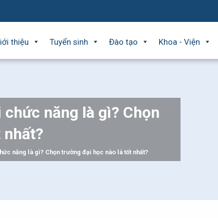
iới thiệu
Tuyển sinh
Đào tạo
Khoa - Viện
 chức năng là gì? Chọn
t nhất?
hức năng là gì? Chọn trường đại học nào là tốt nhất?