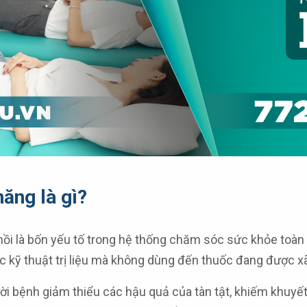
ăng là gì?
hồi là bốn yếu tố trong hệ thống chăm sóc sức khỏe toàn 
kỹ thuật trị liệu mà không dùng đến thuốc đang được xã
i bệnh giảm thiểu các hậu quả của tàn tật, khiếm khuyết