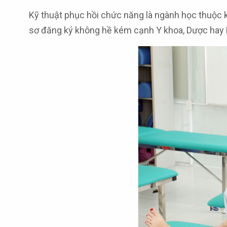
Kỹ thuật phục hồi chức năng là ngành học thuộc 
sơ đăng ký không hề kém cạnh Y khoa, Dược ha