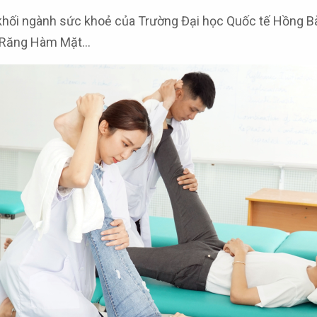
khối ngành sức khoẻ của Trường Đại học Quốc tế Hồng Bà
y Răng Hàm Mặt…