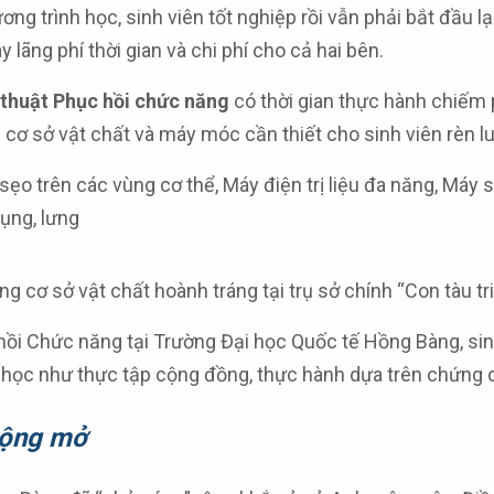
ng trình học, sinh viên tốt nghiệp rồi vẫn phải bắt đầu lạ
y lãng phí thời gian và chi phí cho cả hai bên.
 thuật Phục hồi chức năng
có thời gian thực hành chiếm 
 cơ sở vật chất và máy móc cần thiết cho sinh viên rèn l
sẹo trên các vùng cơ thể, Máy điện trị liệu đa năng, Máy
ụng, lưng
cơ sở vật chất hoành tráng tại trụ sở chính “Con tàu tri 
ồi Chức năng tại Trường Đại học Quốc tế Hồng Bàng, sinh
 học như thực tập cộng đồng, thực hành dựa trên chứng 
 rộng mở