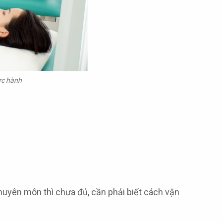
ực hành
chuyên môn thì chưa đủ, cần phải biết cách vận