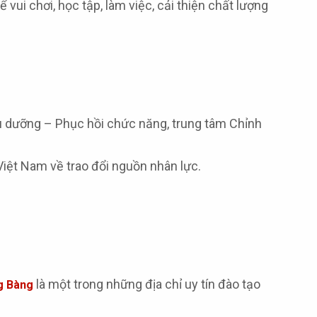
vui chơi, học tập, làm việc, cải thiện chất lượng
ều dưỡng – Phục hồi chức năng, trung tâm Chỉnh
 Việt Nam về trao đổi nguồn nhân lực.
là một trong những địa chỉ uy tín đào tạo
g Bàng