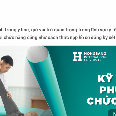
trong y học, giữ vai trò quan trọng trong lĩnh vực y tế
ồi chức năng cũng như cách thức nộp hồ sơ đăng ký xét