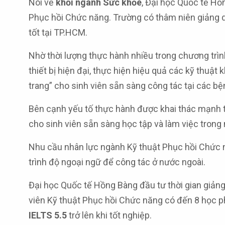
Nói về
khối ngành Sức khỏe
, Đại học Quốc tế Hồ
Phục hồi Chức năng. Trường có thâm niên giảng d
tốt tại TP.HCM.
Nhờ thời lượng thực hành nhiều trong chương trìn
thiết bị hiện đại, thực hiện hiệu quả các kỹ thuật
trang” cho sinh viên sẵn sàng công tác tại các bện
Bên cạnh yếu tố thực hành được khai thác mạnh tr
cho sinh viên sẵn sàng học tập và làm việc trong
Nhu cầu nhân lực ngành Kỹ thuật Phục hồi Chức nă
trình độ ngoại ngữ để công tác ở nước ngoài.
Đại học Quốc tế Hồng Bàng đầu tư thời gian giản
viên Kỹ thuật Phục hồi Chức năng có đến 8 học 
IELTS 5.5
trở lên khi tốt nghiệp.