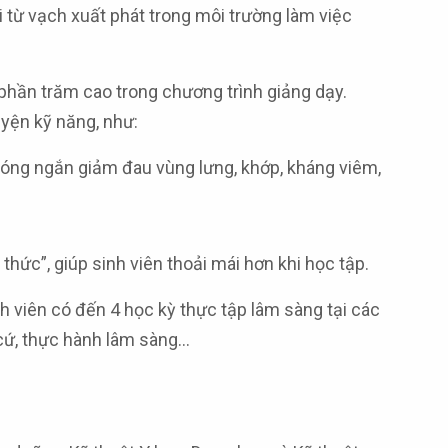
i từ vạch xuất phát trong môi trường làm việc
phần trăm cao trong chương trình giảng dạy.
uyện kỹ năng, như:
 sóng ngắn giảm đau vùng lưng, khớp, kháng viêm,
thức”, giúp sinh viên thoải mái hơn khi học tập.
 viên có đến 4 học kỳ thực tập lâm sàng tại các
cứ, thực hành lâm sàng…