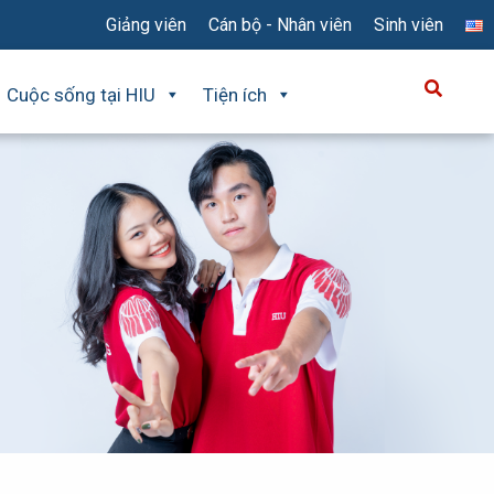
Giảng viên
Cán bộ - Nhân viên
Sinh viên
Cuộc sống tại HIU
Tiện ích