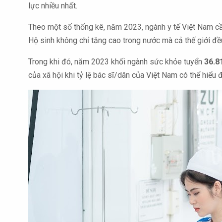
lực nhiều nhất.
Theo một số thống kê, năm 2023, ngành y tế Việt Nam 
Hộ sinh không chỉ tăng cao trong nước mà cả thế giới đều
Trong khi đó, năm 2023 khối ngành sức khỏe tuyển
36.81
của xã hội khi tỷ lệ bác sĩ/dân của Việt Nam có thể hiểu 