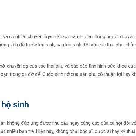
iệt và có nhiều chuyên ngành khác nhau. Họ là những người chuyê
những vấn đề trước khi sinh, sau khi sinh đối với các thai phụ, n
h nở, chuyển dạ của các thai phụ và báo cáo tình hình sức khỏe củ
 đoạn trong ca đỡ đẻ. Cuộc sinh nở của sản phụ có thuận lợi hay 
 hộ sinh
 vẫn không đáp ứng được nhu cầu ngày càng cao của xã hội đối vớ
ủa nhiều bạn trẻ. Hiện nay, không phải bác sĩ, dược sĩ hay kỹ thu