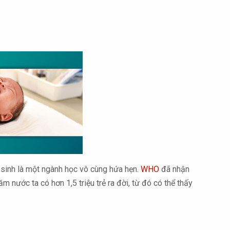
 sinh là một ngành học vô cùng hứa hẹn.
WHO
đã nhận
 nước ta có hơn 1,5 triệu trẻ ra đời, từ đó có thể thấy