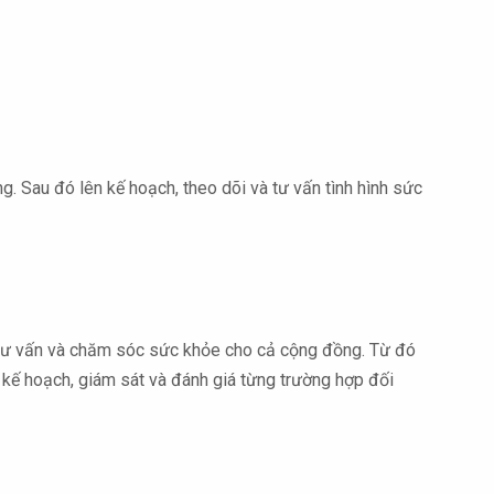
. Sau đó lên kế hoạch, theo dõi và tư vấn tình hình sức
 tư vấn và chăm sóc sức khỏe cho cả cộng đồng. Từ đó
p kế hoạch, giám sát và đánh giá từng trường hợp đối