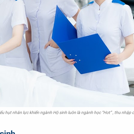
ếu hụt nhân lực khiến ngành Hộ sinh luôn là ngành học “Hot” , thu nhập 
sinh