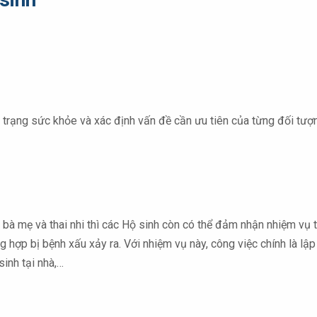
 trạng sức khỏe và xác định vấn đề cần ưu tiên của từng đối tượng
bà mẹ và thai nhi thì các Hộ sinh còn có thể đảm nhận nhiệm vụ
 hợp bị bệnh xấu xảy ra. Với nhiệm vụ này, công việc chính là lậ
inh tại nhà,…