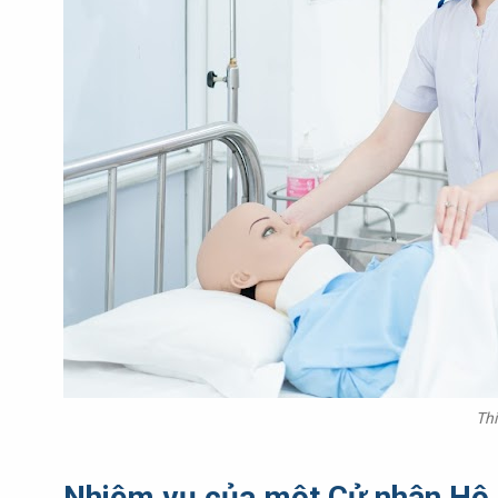
Thi
Nhiệm vụ của một Cử nhân Hộ 