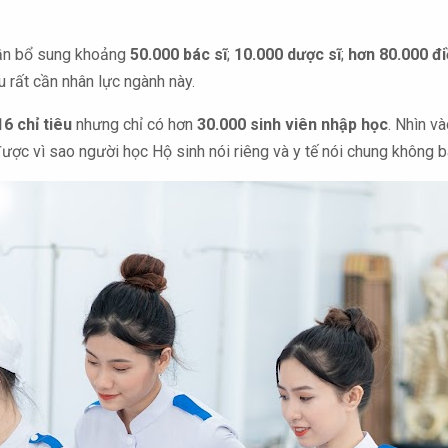
cần bổ sung khoảng
50.000 bác sĩ
;
10.000 dược sĩ
;
hơn 80.000 đ
 rất cần nhân lực ngành này.
6 chỉ tiêu
nhưng chỉ có hơn
30.000 sinh viên nhập học
. Nhìn v
được vì sao người học Hộ sinh nói riêng và y tế nói chung không ba