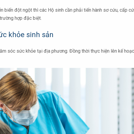
n biến đột ngột thì các Hộ sinh cần phải tiến hành sơ cứu, cấp cứ
trường hợp đặc biệt.
ức khỏe sinh sản
hăm sóc sức khỏe tại địa phương. Đồng thời thực hiện lên kế hoạch