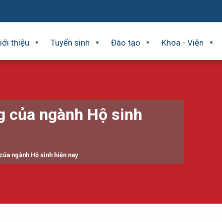
iới thiệu
Tuyển sinh
Đào tạo
Khoa - Viện
ng của ngành Hộ sinh
 của ngành Hộ sinh hiện nay