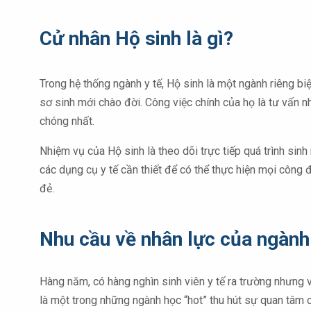
Cử nhân
Hộ sinh
là gì?
Trong hệ thống ngành y tế, Hộ sinh là một ngành riêng b
sơ sinh mới chào đời. Công việc chính của họ là tư vấn 
chóng nhất.
Nhiệm vụ của Hộ sinh là theo dõi trực tiếp quá trình sin
các dụng cụ y tế cần thiết để có thể thực hiện mọi công
đẻ.
Nhu cầu về nhân lực của ngành
Hàng năm, có hàng nghìn sinh viên y tế ra trường nhưng
là một trong những ngành học “hot” thu hút sự quan tâm c