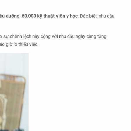
iều dưỡng
;
60.000 kỹ thuật viên y học
. Đặc biệt, nhu cầu
ào sự chênh lệch này cộng với nhu cầu ngày càng tăng
o giờ lo thiếu việc.