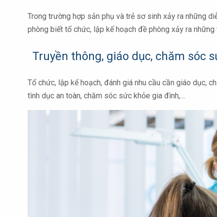
Trong trường hợp sản phụ và trẻ sơ sinh xảy ra những diễ
phòng biết tổ chức, lập kế hoạch đề phòng xảy ra những 
Truyền thông, giáo dục, chăm sóc s
Tổ chức, lập kế hoạch, đánh giá nhu cầu cần giáo dục, c
tình dục an toàn, chăm sóc sức khỏe gia đình,…