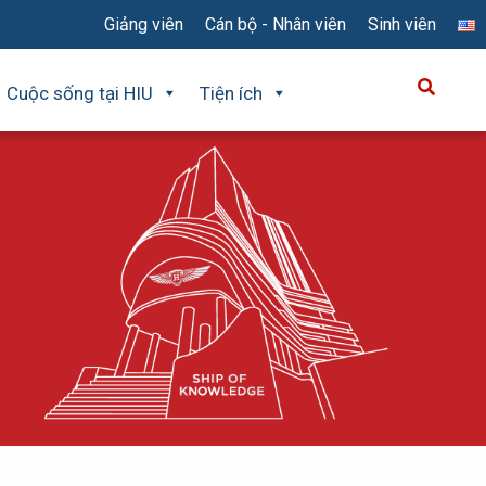
Giảng viên
Cán bộ - Nhân viên
Sinh viên
Cuộc sống tại HIU
Tiện ích