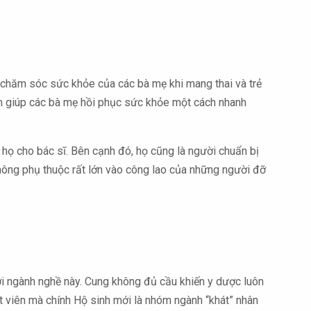
n chăm sóc sức khỏe của các bà mẹ khi mang thai và trẻ
hằm giúp các bà mẹ hồi phục sức khỏe một cách nhanh
a họ cho bác sĩ. Bên cạnh đó, họ cũng là người chuẩn bị
không phụ thuộc rất lớn vào công lao của những người đỡ
i ngành nghề này. Cung không đủ cầu khiến y dược luôn
ật viên mà chính Hộ sinh mới là nhóm ngành “khát” nhân