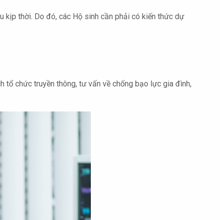
u kịp thời. Do đó, các Hộ sinh cần phải có kiến thức dự
 tổ chức truyền thông, tư vấn về chống bạo lực gia đình,