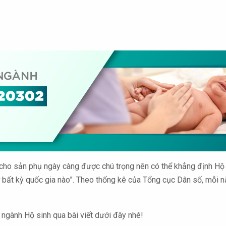
 cho sản phụ ngày càng được chú trọng nên có thể khẳng định Hộ
 bất kỳ quốc gia nào”. Theo thống kê của Tổng cục Dân số, mỗi năm
 ngành Hộ sinh qua bài viết dưới đây nhé!