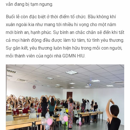
vẫn đang bị tạm ngưng.
Buổi lễ còn đặc biệt ở thời điểm tổ chức. Bầu không khí
xuân ngoài kia như mang tới nhiều hi vọng cho một năm
mới bình an, hạnh phúc. Sự bình an chắc chắn sẽ đến khi tất
cả mọi hành động đều được làm từ tâm, từ tình yêu thương.
Sự gắn kết, yêu thương luôn hiện hữu trong mỗi con người,
mỗi thành viên của ngôi nhà GDMN HIU.