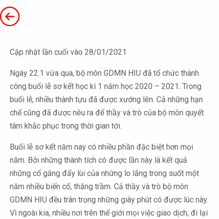
Cập nhật lần cuối vào 28/01/2021
Ngày 22.1 vừa qua, bộ môn GDMN HIU đã tổ chức thành
công buổi lễ sơ kết học kì 1 năm học 2020 – 2021. Trong
buổi lễ, nhiều thành tựu đã được xướng lên. Cả những hạn
chế cũng đã được nêu ra để thầy và trò của bộ môn quyết
tâm khắc phục trong thời gian tới.
Buổi lễ sơ kết năm nay có nhiều phần đặc biệt hơn mọi
năm. Bởi những thành tích có được lần này là kết quả
những cố gắng đẩy lùi của những lo lắng trong suốt một
năm nhiều biến cố, thăng trầm. Cả thầy và trò bộ môn
GDMN HIU đều trân trọng những giây phút có được lúc này.
Vì ngoài kia, nhiều nơi trên thế giới mọi việc giao dịch, đi lại