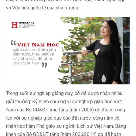
và Văn hóa quốc tế của nhà trường.
Trong suốt sự nghiệp giảng dạy, cô đã được nhận nhiều
giải thưởng: Kỷ niệm chương vì sự nghiệp giáo dục Việt
Nam của Bộ GD&ĐT trao tặng (năm 2005) do đã có công
lao với sự nghiệp giáo dục của đất nước, cùng năm cô
nhận học hàm Phó giáo sư ngành Lịch sử Việt Nam; Bằng
khen của Bộ GD&ĐT tặng (năm 2006;2014) do đã hoàn