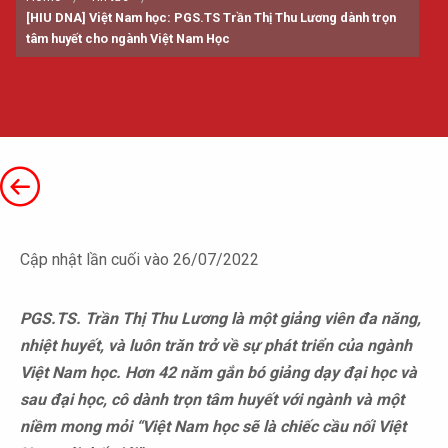
[HIU DNA] Việt Nam học: PGS.TS Trần Thị Thu Lương dành trọn
tâm huyết cho ngành Việt Nam Học
Cập nhật lần cuối vào 26/07/2022
PGS.TS. Trần Thị Thu Lương là một giảng viên đa năng,
nhiệt huyết, và luôn trăn trở về sự phát triển của ngành
Việt Nam học. Hơn 42 năm gắn bó giảng dạy đại học và
sau đại học, cô dành trọn tâm huyết với ngành và một
niềm mong mỏi “Việt Nam học sẽ là chiếc cầu nối Việt