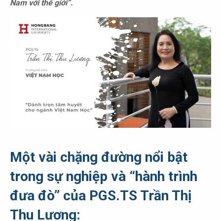
Nam với thế giới”.
Một vài chặng đường nổi bật
trong sự nghiệp và “hành trình
đưa đò” của PGS.TS Trần Thị
Thu Lương: