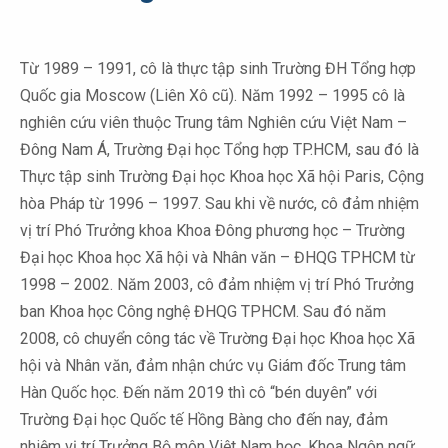
Từ 1989 – 1991, cô là thực tập sinh Trường ĐH Tổng hợp
Quốc gia Moscow (Liên Xô cũ). Năm 1992 – 1995 cô là
nghiên cứu viên thuộc Trung tâm Nghiên cứu Việt Nam –
Đông Nam Á, Trường Đại học Tổng hợp TP.HCM, sau đó là
Thực tập sinh Trường Đại học Khoa học Xã hội Paris, Cộng
hòa Pháp từ 1996 – 1997. Sau khi về nước, cô đảm nhiệm
vị trí Phó Trưởng khoa Khoa Đông phương học – Trường
Đại học Khoa học Xã hội và Nhân văn – ĐHQG TPHCM từ
1998 – 2002. Năm 2003, cô đảm nhiệm vị trí Phó Trưởng
ban Khoa học Công nghệ ĐHQG TPHCM. Sau đó năm
2008, cô chuyển công tác về Trường Đại học Khoa học Xã
hội và Nhân văn, đảm nhận chức vụ Giám đốc Trung tâm
Hàn Quốc học. Đến năm 2019 thì cô “bén duyên” với
Trường Đại học Quốc tế Hồng Bàng cho đến nay, đảm
nhiệm vị trí Trưởng Bộ môn Việt Nam học, Khoa Ngôn ngữ