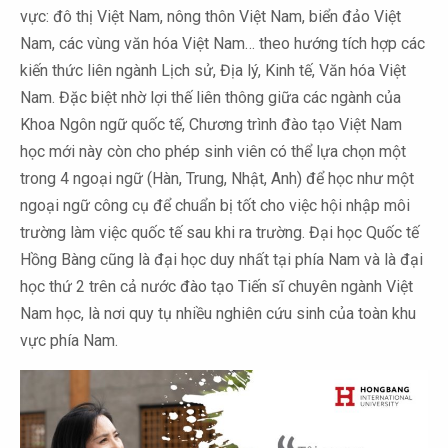
vực: đô thị Việt Nam, nông thôn Việt Nam, biển đảo Việt
Nam, các vùng văn hóa Việt Nam… theo hướng tích hợp các
kiến thức liên ngành Lịch sử, Địa lý, Kinh tế, Văn hóa Việt
Nam. Đặc biệt nhờ lợi thế liên thông giữa các ngành của
Khoa Ngôn ngữ quốc tế, Chương trình đào tạo Việt Nam
học mới này còn cho phép sinh viên có thể lựa chọn một
trong 4 ngoại ngữ (Hàn, Trung, Nhật, Anh) để học như một
ngoại ngữ công cụ để chuẩn bị tốt cho việc hội nhập môi
trường làm việc quốc tế sau khi ra trường. Đại học Quốc tế
Hồng Bàng cũng là đại học duy nhất tại phía Nam và là đại
học thứ 2 trên cả nước đào tạo Tiến sĩ chuyên ngành Việt
Nam học, là nơi quy tụ nhiều nghiên cứu sinh của toàn khu
vực phía Nam.