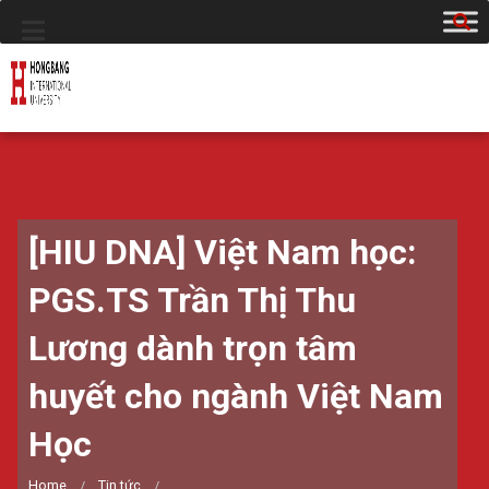
[HIU DNA] Việt Nam học:
PGS.TS Trần Thị Thu
Lương dành trọn tâm
huyết cho ngành Việt Nam
Học
Home
Tin tức