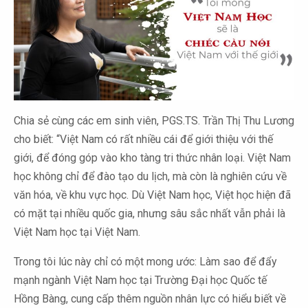
Chia sẻ cùng các em sinh viên, PGS.TS. Trần Thị Thu Lương
cho biết: “Việt Nam có rất nhiều cái để giới thiệu với thế
giới, để đóng góp vào kho tàng tri thức nhân loại. Việt Nam
học không chỉ để đào tạo du lịch, mà còn là nghiên cứu về
văn hóa, về khu vực học. Dù Việt Nam học, Việt học hiện đã
có mặt tại nhiều quốc gia, nhưng sâu sắc nhất vẫn phải là
Việt Nam học tại Việt Nam.
Trong tôi lúc này chỉ có một mong ước: Làm sao để đẩy
mạnh ngành Việt Nam học tại Trường Đại học Quốc tế
Hồng Bàng, cung cấp thêm nguồn nhân lực có hiểu biết về