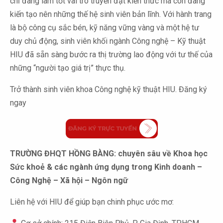
chỉ đang làm tốt vai trò truyền đạt kiến thức mà còn đang
kiến tạo nên những thế hệ sinh viên bản lĩnh. Với hành trang
là bộ công cụ sắc bén, kỹ năng vững vàng và một hệ tư
duy chủ động, sinh viên khối ngành Công nghệ – Kỹ thuật
HIU đã sẵn sàng bước ra thị trường lao động với tư thế của
những “người tạo giá trị” thực thụ.
Trở thành sinh viên khoa Công nghệ kỹ thuật HIU. Đăng ký
ngay
TRƯỜNG ĐHQT HỒNG BÀNG: chuyên sâu về Khoa học
Sức khoẻ & các ngành ứng dụng trong Kinh doanh –
Công Nghệ – Xã hội – Ngôn ngữ
Liên hệ với HIU để giúp bạn chinh phục ước mơ: