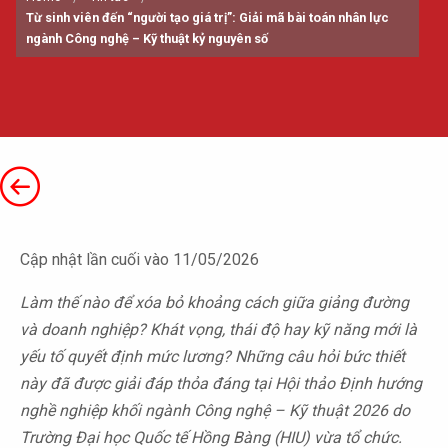
Từ sinh viên đến “người tạo giá trị”: Giải mã bài toán nhân lực
ngành Công nghệ – Kỹ thuật kỷ nguyên số
Cập nhật lần cuối vào 11/05/2026
Làm thế nào để xóa bỏ khoảng cách giữa giảng đường
và doanh nghiệp? Khát vọng, thái độ hay kỹ năng mới là
yếu tố quyết định mức lương? Những câu hỏi bức thiết
này đã được giải đáp thỏa đáng tại Hội thảo Định hướng
nghề nghiệp khối ngành Công nghệ – Kỹ thuật 2026 do
Trường Đại học Quốc tế Hồng Bàng (HIU) vừa tổ chức.