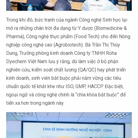
Trong khi đó, bức tranh của ngành Công nghệ Sinh học lại
mở ra những chân trời đa dạng từ Y dược (Biomedicine &
Pharma), Công nghệ thực phẩm (Food Tech) cho đến Nông
nghiệp công nghệ cao (Agrobiotech). Bà Trần Thị Thùy
Dung, Trưởng phòng kinh doanh Công ty TNHH Roha
Dyechem Việt Nam lưu ý rằng, dù làm việc ở bộ phận
nghiên cứu, kiểm soát chất lượng (QA/QC) hay phát triển
kinh doanh, sinh viên bắt buộc phải nắm vững các tiêu
chuẩn quốc tế khắt khe như ISO, GMP, HACCP. Đặc biệt,
ngoại ngữ và công nghệ chính là “chìa khóa bắt buộc” để
tiến xa hơn trong ngành này.