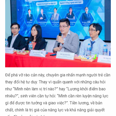
Để phá vỡ rào cản này, chuyên gia nhấn mạnh người trẻ cần
thay đổi hệ tư duy. Thay vì quẩn quanh với những câu hỏi
như “Mình nên làm vị trí nào?” hay “Lương khởi điểm bao
nhiêu?”, sinh viên cần tự hỏi: “Mình cần rèn luyện năng lực
gì để được tin tưởng và giao việc?”. Tiền lương, về bản
chất, chính là trị giá của năng lực và khả năng giải quyết