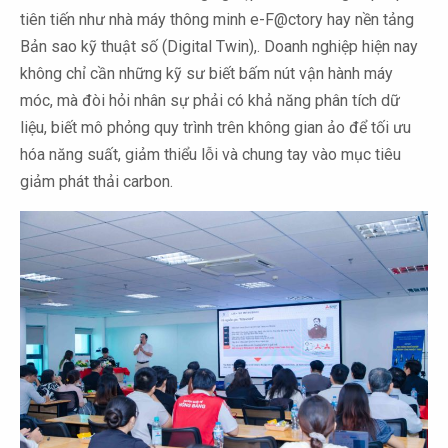
tiên tiến như nhà máy thông minh e-F@ctory hay nền tảng
Bản sao kỹ thuật số (Digital Twin),. Doanh nghiệp hiện nay
không chỉ cần những kỹ sư biết bấm nút vận hành máy
móc, mà đòi hỏi nhân sự phải có khả năng phân tích dữ
liệu, biết mô phỏng quy trình trên không gian ảo để tối ưu
hóa năng suất, giảm thiểu lỗi và chung tay vào mục tiêu
giảm phát thải carbon.