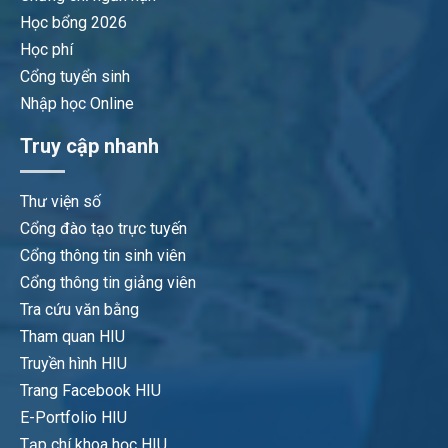
Học bổng 2026
Học phí
Cổng tuyển sinh
Nhập học Online
Truy cập nhanh
Thư viện số
Cổng đào tạo trực tuyến
Cổng thông tin sinh viên
Cổng thông tin giảng viên
Tra cứu văn bằng
Tham quan HIU
Truyền hình HIU
Trang Facebook HIU
E-Portfolio HIU
Tạp chí khoa học HIU