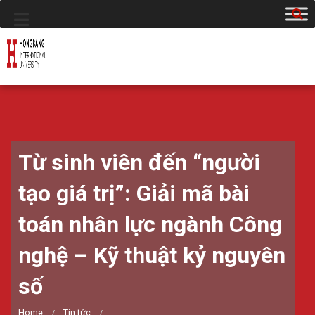
Từ sinh viên đến “người
tạo giá trị”: Giải mã bài
toán nhân lực ngành Công
nghệ – Kỹ thuật kỷ nguyên
số
Home
Tin tức