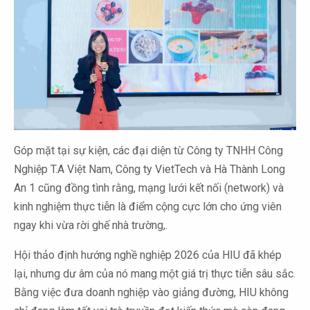
Góp mặt tại sự kiện, các đại diện từ Công ty TNHH Công
Nghiệp T.A Việt Nam, Công ty VietTech và Hà Thành Long
An 1 cũng đồng tình rằng, mạng lưới kết nối (network) và
kinh nghiệm thực tiễn là điểm cộng cực lớn cho ứng viên
ngay khi vừa rời ghế nhà trường,.
Hội thảo định hướng nghề nghiệp 2026 của HIU đã khép
lại, nhưng dư âm của nó mang một giá trị thực tiễn sâu sắc.
Bằng việc đưa doanh nghiệp vào giảng đường, HIU không