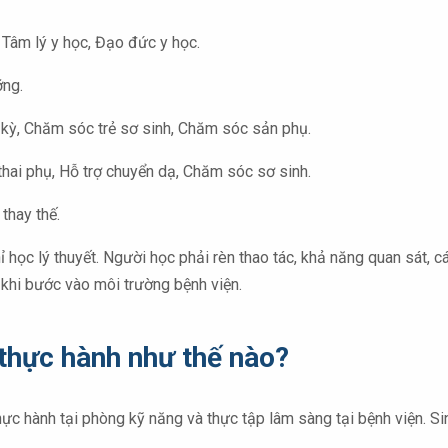
 Tâm lý y học, Đạo đức y học.
ỡng.
kỳ, Chăm sóc trẻ sơ sinh, Chăm sóc sản phụ.
hai phụ, Hỗ trợ chuyển dạ, Chăm sóc sơ sinh.
thay thế.
 học lý thuyết. Người học phải rèn thao tác, khả năng quan sát, c
c khi bước vào môi trường bệnh viện.
 thực hành như thế nào?
thực hành tại phòng kỹ năng và thực tập lâm sàng tại bệnh viện. S