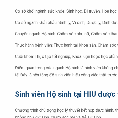
Cơ sở khối ngành sức khỏe: Sinh học, Di truyền, Hóa học,
Cơ sở ngành: Giải phẫu, Sinh lý, Vi sinh, Dược lý, Dinh dư
Chuyên ngành Hộ sinh: Chăm sóc phụ nữ, Chăm sóc thai 
Thực hành bệnh viện: Thực hành tại khoa sản, Chăm sóc t
Cuối khóa: Thực tập tốt nghiệp, Khóa luận hoặc học phần 
Điểm quan trọng của ngành Hộ sinh là sinh viên không chỉ
tế. Đây là nền tảng để sinh viên hiểu công việc thật trướ
Sinh viên Hộ sinh tại HIU được
Chương trình chú trọng học lý thuyết kết hợp thực hành, 
phỏng như đỡ sinh, chăm sóc mẹ và trẻ sơ sinh.