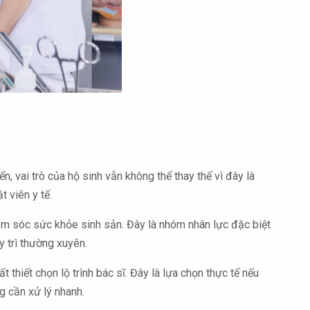
, vai trò của hộ sinh vẫn không thể thay thế vì đây là
t viên y tế.
hăm sóc sức khỏe sinh sản. Đây là nhóm nhân lực đặc biệt
 trì thường xuyên.
iết chọn lộ trình bác sĩ. Đây là lựa chọn thực tế nếu
g cần xử lý nhanh.