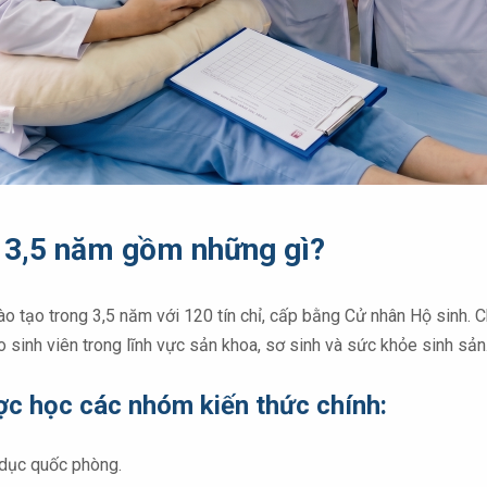
g 3,5 năm gồm những gì?
 tạo trong 3,5 năm với 120 tín chỉ, cấp bằng Cử nhân Hộ sinh. Ch
sinh viên trong lĩnh vực sản khoa, sơ sinh và sức khỏe sinh sản
ợc học các nhóm kiến thức chính:
 dục quốc phòng.