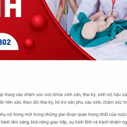
p trung vào chăm sóc sức khỏe sinh sản, thai kỳ, sinh nở, hậu s
n tiền sản, theo dõi thai kỳ, hỗ trợ sản phụ sau sinh, chăm sóc 
 phụ nữ trong một trong những giai đoạn quan trọng nhất của cuộ
 hành lâm sàng, khả năng giao tiếp, sự bình tĩnh và trách nhiệm n