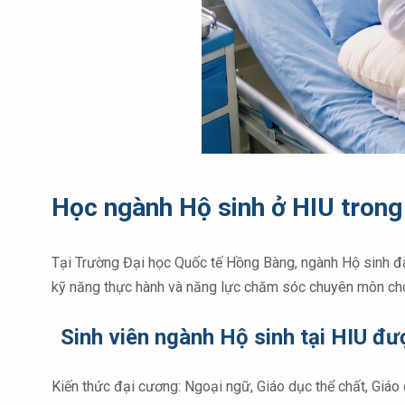
Học ngành Hộ sinh ở HIU tron
Tại Trường Đại học Quốc tế Hồng Bàng, ngành Hộ sinh đào
kỹ năng thực hành và năng lực chăm sóc chuyên môn cho 
Sinh viên ngành Hộ sinh tại HIU đư
Kiến thức đại cương: Ngoại ngữ, Giáo dục thể chất, Giáo