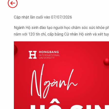
Cập nhật lần cuối vào 07/07/2026
Ngành Hộ sinh đào tạo người học chăm sóc sức khỏe phụ n
năm với 120 tín chỉ, cấp bằng Cử nhân Hộ sinh và xét t