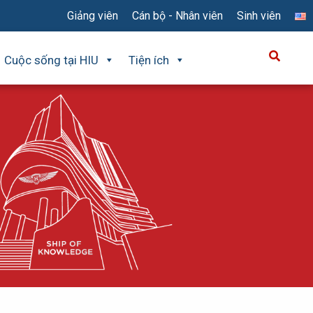
Giảng viên
Cán bộ - Nhân viên
Sinh viên
Cuộc sống tại HIU
Tiện ích