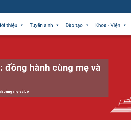
iới thiệu
Tuyển sinh
Đào tạo
Khoa - Viện
: đồng hành cùng mẹ và
nh cùng mẹ và bé