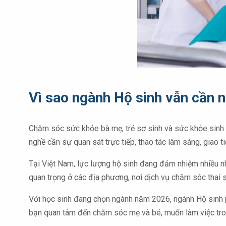
Vì sao ngành Hộ sinh vẫn cần 
Chăm sóc sức khỏe bà mẹ, trẻ sơ sinh và sức khỏe sinh sản
nghề cần sự quan sát trực tiếp, thao tác lâm sàng, giao ti
Tại Việt Nam, lực lượng hộ sinh đang đảm nhiệm nhiều nh
quan trọng ở các địa phương, nơi dịch vụ chăm sóc thai 
Với học sinh đang chọn ngành năm 2026, ngành Hộ sinh ph
bạn quan tâm đến chăm sóc mẹ và bé, muốn làm việc trong