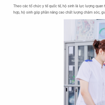
Theo các tổ chức y tế quốc tế, hộ sinh là lực lượng qua
hợp, hộ sinh góp phần nâng cao chất lượng chăm sóc, giảm