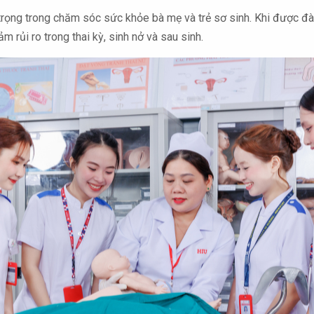
n trọng trong chăm sóc sức khỏe bà mẹ và trẻ sơ sinh. Khi được đà
 rủi ro trong thai kỳ, sinh nở và sau sinh.