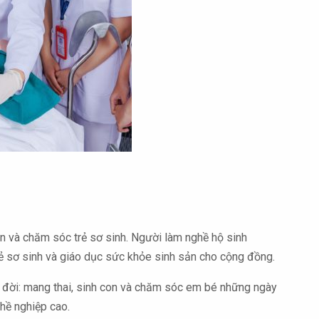
ản và chăm sóc trẻ sơ sinh. Người làm nghề hộ sinh
trẻ sơ sinh và giáo dục sức khỏe sinh sản cho cộng đồng.
c đời: mang thai, sinh con và chăm sóc em bé những ngày
ghề nghiệp cao.