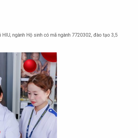
ại HIU, ngành Hộ sinh có mã ngành 7720302, đào tạo 3,5