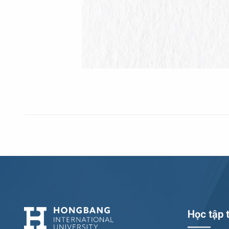
Học tập t