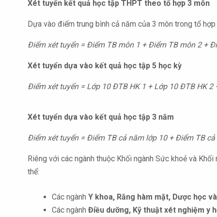
Xét tuyển kết quả học tập THPT theo tổ hợp 3 môn
Dựa vào điểm trung bình cả năm của 3 môn trong tổ hợp
Điểm xét tuyển = Điểm TB môn 1 + Điểm TB môn 2 + Đi
Xét tuyển dựa vào kết quả học tập 5 học kỳ
Điểm xét tuyển = Lớp 10 ĐTB HK 1 + Lớp 10 ĐTB HK 2 
Xét tuyển dựa vào kết quả học tập 3 năm
Điểm xét tuyển = Điểm TB cả năm lớp 10 + Điểm TB cả 
Riêng với các ngành thuộc Khối ngành Sức khoẻ và Khối 
thể:
Các ngành
Y khoa, Răng hàm mặt, Dược học v
Các ngành
Điều dưỡng, Kỹ thuật xét nghiệm y họ