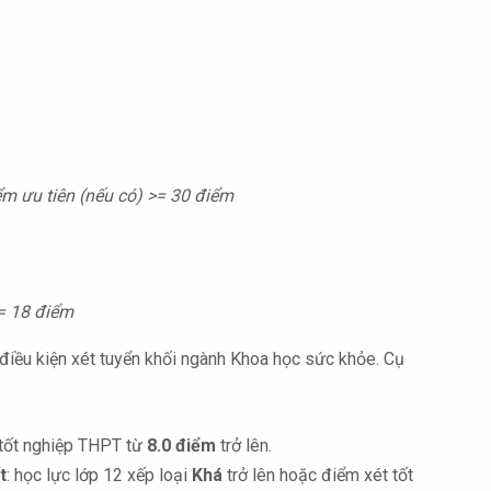
m ưu tiên (nếu có) >= 30 điểm
= 18 điểm
điều kiện xét tuyển khối ngành Khoa học sức khỏe. Cụ
tốt nghiệp THPT từ
8.0 điểm
trở lên.
t
: học lực lớp 12 xếp loại
Khá
trở lên hoặc điểm xét tốt