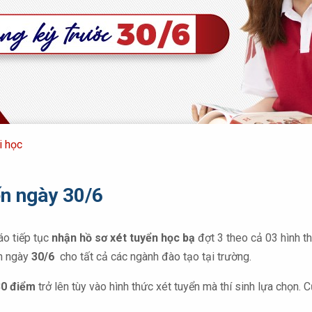
i học
ến ngày 30/6
áo tiếp tục
nhận hồ sơ xét tuyển học bạ
đợt 3 theo cả 03 hình t
ến ngày
30/6
cho tất cả các ngành đào tạo tại trường.
0 điểm
trở lên tùy vào hình thức xét tuyển mà thí sinh lựa chọn. C