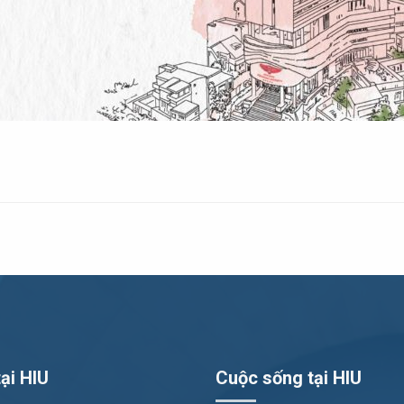
ại HIU
Cuộc sống tại HIU