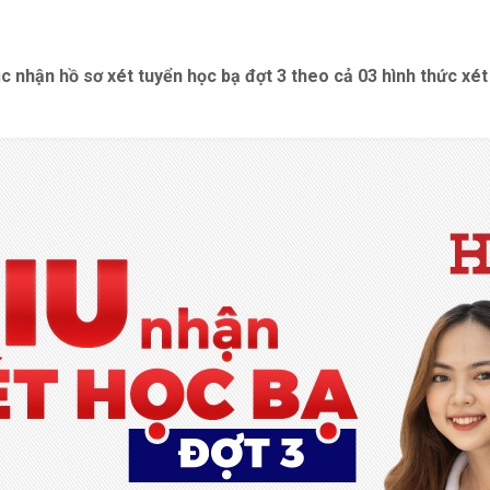
 nhận hồ sơ xét tuyển học bạ đợt 3 theo cả 03 hình thức xét