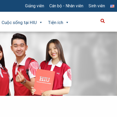
Giảng viên
Cán bộ - Nhân viên
Sinh viên
Cuộc sống tại HIU
Tiện ích