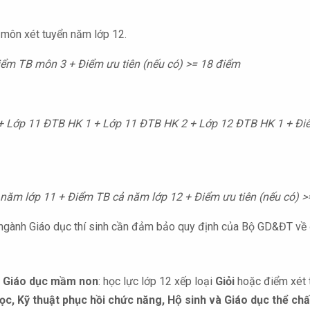
 môn xét tuyển năm lớp 12.
ểm TB môn 3 + Điểm ưu tiên (nếu có) >= 18 điểm
+ Lớp 11 ĐTB HK 1 + Lớp 11 ĐTB HK 2 + Lớp 12 ĐTB HK 1 + Điể
năm lớp 11 + Điểm TB cả năm lớp 12 + Điểm ưu tiên (nếu có) >
ngành Giáo dục thí sinh cần đảm bảo quy định của Bộ GD&ĐT về 
à Giáo dục mầm non
: học lực lớp 12 xếp loại
Giỏi
hoặc điểm xét 
c, Kỹ thuật phục hồi chức năng, Hộ sinh và Giáo dục thể chấ