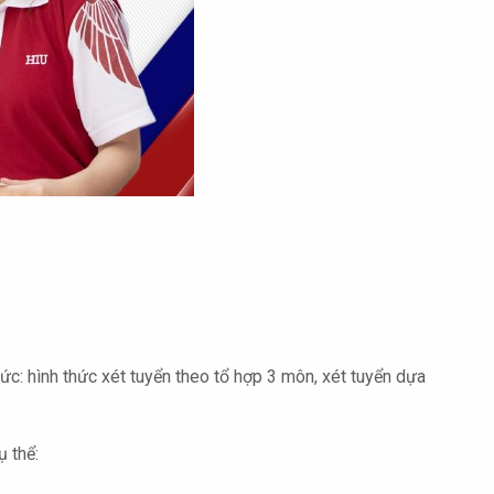
hức: hình thức xét tuyển theo tổ hợp 3 môn, xét tuyển dựa
ụ thể: