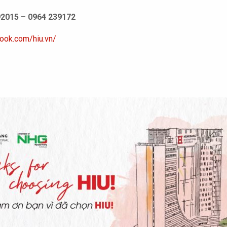
92015 – 0964 239172
ook.com/hiu.vn/