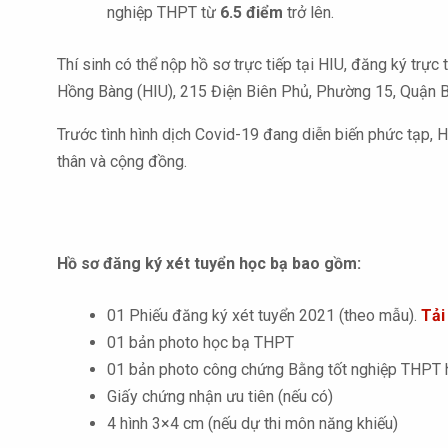
nghiệp THPT từ
6.5 điểm
trở lên.
Thí sinh có thể nộp hồ sơ trực tiếp tại HIU, đăng ký trực 
Hồng Bàng (HIU), 215 Điện Biên Phủ, Phường 15, Quận 
Trước tình hình dịch Covid-19 đang diễn biến phức tạp, 
thân và cộng đồng.
Hồ sơ đăng ký xét tuyển học bạ bao gồm:
01 Phiếu đăng ký xét tuyển 2021 (theo mẫu).
Tải
01 bản photo học bạ THPT
01 bản photo công chứng Bằng tốt nghiệp THPT ho
Giấy chứng nhận ưu tiên (nếu có)
4 hình 3×4 cm (nếu dự thi môn năng khiếu)