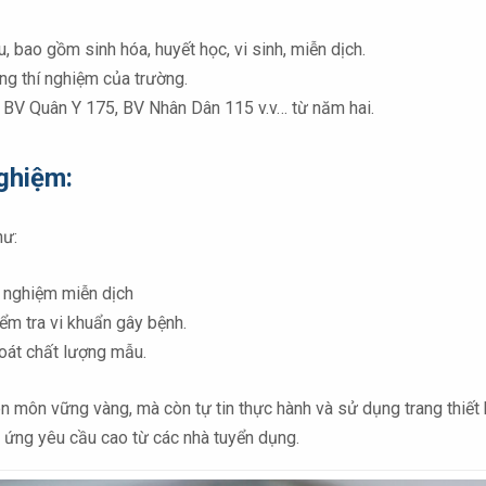
 bao gồm sinh hóa, huyết học, vi sinh, miễn dịch.
òng thí nghiệm của trường.
, BV Quân Y 175, BV Nhân Dân 115 v.v… từ năm hai.
ghiệm:
hư:
ét nghiệm miễn dịch
ểm tra vi khuẩn gây bệnh.
soát chất lượng mẫu.
n môn vững vàng, mà còn tự tin thực hành và sử dụng trang thiết b
 ứng yêu cầu cao từ các nhà tuyển dụng.