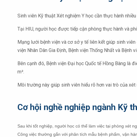
Sinh viên Kỹ thuật Xét nghiệm Y học cần thực hành nhiều
Tại HIU, người học được tiếp cận phòng thực hành và phòn
Mạng lưới bệnh viện và cơ sở y tế liên kết giúp sinh viê
viện Nhân Dân Gia Định, Bệnh viện Thống Nhất và Bệnh 
Bên cạnh đó, Bệnh viện Đại học Quốc tế Hồng Bàng là đi
m².
Môi trường này giúp sinh viên hiểu rõ hơn vai trò của x
Cơ hội nghề nghiệp ngành Kỹ t
Sau khi tốt nghiệp, người học có thể làm việc tại phòng xét 
Công việc thường gắn với phân tích mẫu bệnh phẩm, vận hành t