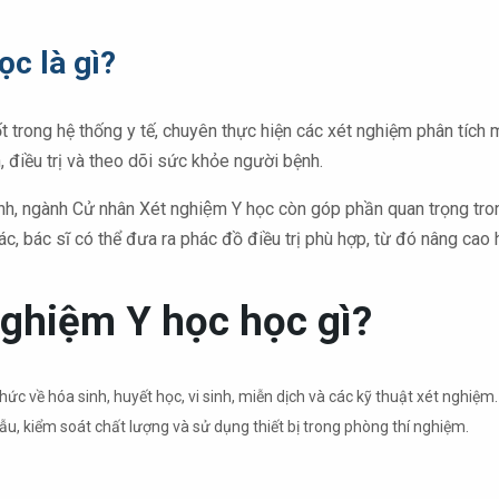
c là gì?
t trong hệ thống y tế, chuyên thực hiện các xét nghiệm phân tích
 điều trị và theo dõi sức khỏe người bệnh.
, ngành Cử nhân Xét nghiệm Y học
còn góp phần quan trọng tro
c, bác sĩ có thể đưa ra phác đồ điều trị phù hợp, từ đó nâng cao 
nghiệm Y học học gì?
ức về hóa sinh, huyết học, vi sinh, miễn dịch và các kỹ thuật xét nghiệm. 
ẫu, kiểm soát chất lượng và sử dụng thiết bị trong phòng thí nghiệm.