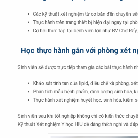
Các kỹ thuật xét nghiệm từ cơ bản đến chuyên sâu,
Thực hành trên trang thiết bị hiện đại ngay tại ph
Cơ hội thực tập tại bệnh viện lớn như BV Chợ Rẩy
Học thực hành gắn với phòng xét n
Sinh viên sẽ được trực tiếp tham gia các bài thực hành n
Khảo sát tính tan của lipid, điều chế xà phòng, x
Phân tích mẫu bệnh phẩm, định lượng sinh hóa, ki
Thực hành xét nghiệm huyết học, sinh hóa, kiểm 
Sinh viên sau khi tốt nghiệp không chỉ có kiến thức chuyê
Kỹ thuật Xét nghiệm Y học HIU dễ dàng thích nghi và đáp