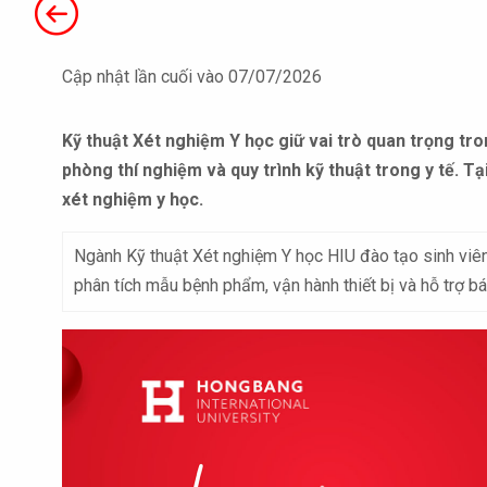
Cập nhật lần cuối vào 07/07/2026
Kỹ thuật Xét nghiệm Y học giữ vai trò quan trọng tro
phòng thí nghiệm và quy trình kỹ thuật trong y tế. T
xét nghiệm y học.
Ngành Kỹ thuật Xét nghiệm Y học HIU đào tạo sinh viên
phân tích mẫu bệnh phẩm, vận hành thiết bị và hỗ trợ bá