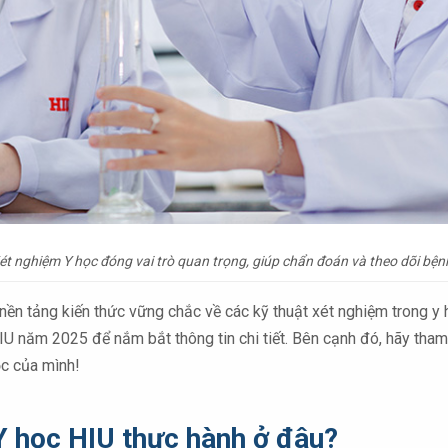
ét nghiệm Y học đóng vai trò quan trọng, giúp chẩn đoán và theo dõi bện
n tảng kiến thức vững chắc về các kỹ thuật xét nghiệm trong y họ
IU năm 2025 để nắm bắt thông tin chi tiết. Bên cạnh đó, hãy th
ọc của mình!
Y học HIU thực hành ở đâu?