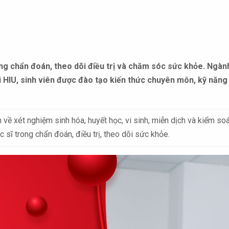
ng chẩn đoán, theo dõi điều trị và chăm sóc sức khỏe. Ngành
ại HIU, sinh viên được đào tạo kiến thức chuyên môn, kỹ năn
 về xét nghiệm sinh hóa, huyết học, vi sinh, miễn dịch và kiểm s
c sĩ trong chẩn đoán, điều trị, theo dõi sức khỏe.