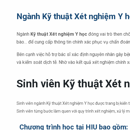
Ngành Kỹ thuật Xét nghiệm Y họ
Ngành
Kỹ thuật Xét nghiệm Y học
đóng vai trò then chố
bào… để cung cấp thông tin chính xác phục vụ chẩn đoán,
Bên cạnh việc hỗ trợ bác sĩ xác định nguyên nhân gây bệnh
và kiểm soát dịch tễ. Nhờ vào kết quả xét nghiệm chính xá
Sinh viên Kỹ thuật Xét 
Sinh viên ngành Kỹ thuật Xét nghiệm Y học được trang bị kiến th
Sinh viên từng bước làm quen với quy trình xét nghiệm, xử lý m
Chương trình học tại HIU bao gồm: