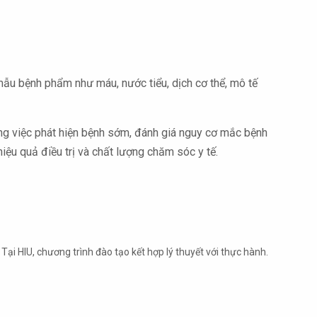
 mẫu bệnh phẩm như máu, nước tiểu, dịch cơ thể, mô tế
ng việc phát hiện bệnh sớm, đánh giá nguy cơ mắc bệnh
hiệu quả điều trị và chất lượng chăm sóc y tế.
Tại HIU, chương trình đào tạo kết hợp lý thuyết với thực hành.