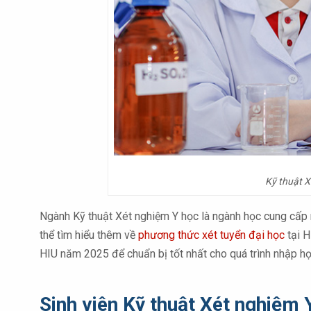
Kỹ thuật X
Ngành Kỹ thuật Xét nghiệm Y học là ngành học cung cấp nề
thể tìm hiểu thêm về
phương thức xét tuyển đại học
tại H
HIU năm 2025 để chuẩn bị tốt nhất cho quá trình nhập h
Sinh viên Kỹ thuật Xét nghiệm 