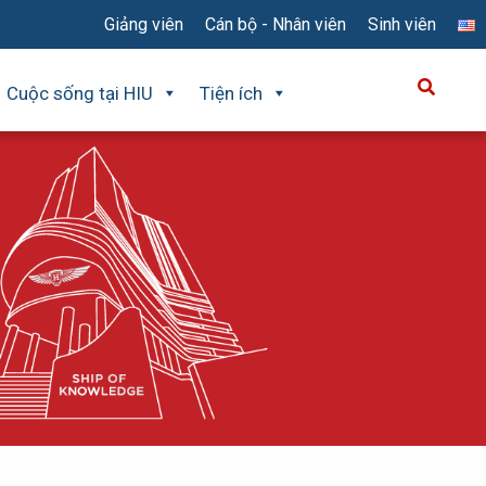
Giảng viên
Cán bộ - Nhân viên
Sinh viên
Cuộc sống tại HIU
Tiện ích