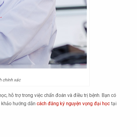
h chính xác
c, hỗ trợ trong việc chẩn đoán và điều trị bệnh. Bạn có
am khảo hướng dẫn
cách đăng ký nguyện vọng đại học
tại