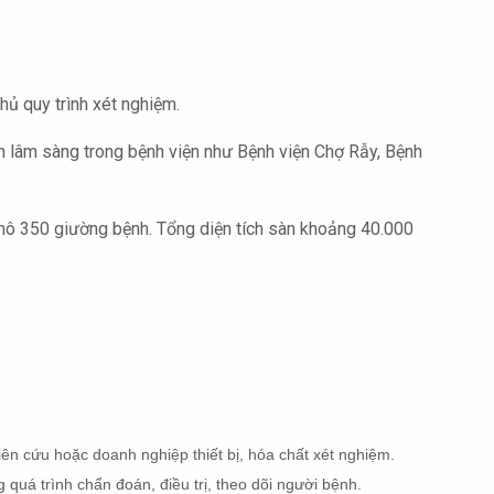
hủ quy trình xét nghiệm.
cận lâm sàng trong bệnh viện như Bệnh viện Chợ Rẫy, Bệnh
mô 350 giường bệnh. Tổng diện tích sàn khoảng 40.000
iên cứu hoặc doanh nghiệp thiết bị, hóa chất xét nghiệm.
quá trình chẩn đoán, điều trị, theo dõi người bệnh.