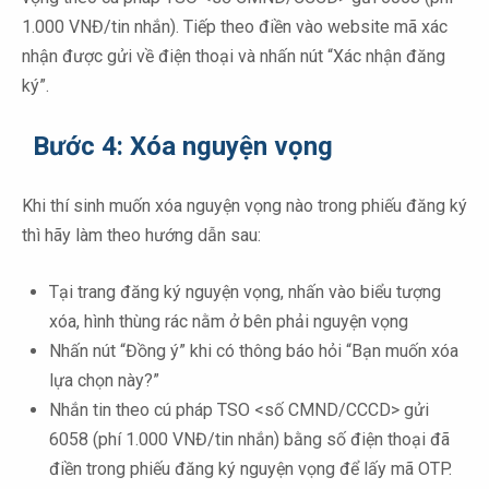
1.000 VNĐ/tin nhắn). Tiếp theo điền vào website mã xác
nhận được gửi về điện thoại và nhấn nút “Xác nhận đăng
ký”.
Bước 4: Xóa nguyện vọng
Khi thí sinh muốn xóa nguyện vọng nào trong phiếu đăng ký
thì hãy làm theo hướng dẫn sau:
Tại trang đăng ký nguyện vọng, nhấn vào biểu tượng
xóa, hình thùng rác nằm ở bên phải nguyện vọng
Nhấn nút “Đồng ý” khi có thông báo hỏi “Bạn muốn xóa
lựa chọn này?”
Nhắn tin theo cú pháp TSO <số CMND/CCCD> gửi
6058 (phí 1.000 VNĐ/tin nhắn) bằng số điện thoại đã
điền trong phiếu đăng ký nguyện vọng để lấy mã OTP.