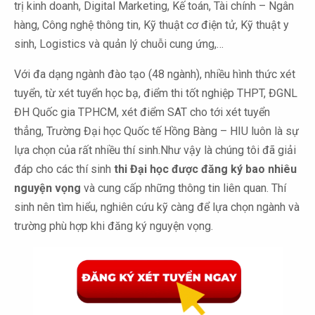
trị kinh doanh, Digital Marketing, Kế toán, Tài chính – Ngân
hàng, Công nghệ thông tin, Kỹ thuật cơ điện tử, Kỹ thuật y
sinh, Logistics và quản lý chuỗi cung ứng,…
Với đa dạng ngành đào tạo (48 ngành), nhiều hình thức xét
tuyển, từ xét tuyển học bạ, điểm thi tốt nghiệp THPT, ĐGNL
ĐH Quốc gia TPHCM, xét điểm SAT cho tới xét tuyển
thẳng, Trường Đại học Quốc tế Hồng Bàng – HIU luôn là sự
lựa chọn của rất nhiều thí sinh.Như vậy là chúng tôi đã giải
đáp cho các thí sinh
thi Đại học được đăng ký bao nhiêu
nguyện vọng
và cung cấp những thông tin liên quan. Thí
sinh nên tìm hiểu, nghiên cứu kỹ càng để lựa chọn ngành và
trường phù hợp khi đăng ký nguyện vọng.