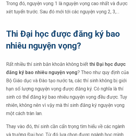
Trong đó, nguyện vọng 1 là nguyện vọng cao nhất và được
xét tuyển trước. Sau đó mới tới các nguyện vọng 2, 3,…
Thi Đại học được đăng ký bao
nhiêu nguyện vọng?
Rất nhiều thí sinh băn khoăn không biết
thi Đại học được
đăng ký bao nhiêu nguyện vọng
? Theo như quy định của
Bộ Giáo dục và Đào tạo nước ta, các thí sinh không bị giới
hạn số lượng nguyện vọng được đăng ký. Có nghĩa là thí
sinh có thể đăng ký bao nhiêu nguyện vọng đều được. Tuy
nhiên, không nên vì vậy mà thí sinh đăng ký nguyện vọng
một cách tràn lan.
Thay vào đó, thí sinh cần cẩn trọng tìm hiểu về các ngành
và trường Đại học. Từ đó lựa chọn được ngành học mình