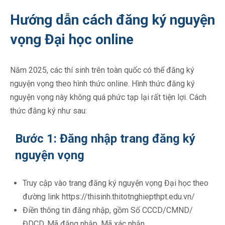
Hướng dẫn cách đăng ký nguyện
vọng Đại học online
Năm 2025, các thí sinh trên toàn quốc có thể đăng ký
nguyện vọng theo hình thức online. Hình thức đăng ký
nguyện vọng này không quá phức tạp lại rất tiện lợi. Cách
thức đăng ký như sau:
Bước 1: Đăng nhập trang đăng ký
nguyện vọng
Truy cập vào trang đăng ký nguyện vọng Đại học theo
đường link https://thisinh.thitotnghiepthpt.edu.vn/
Điền thông tin đăng nhập, gồm Số CCCD/CMND/
ĐDCD, Mã đăng nhập, Mã xác nhận