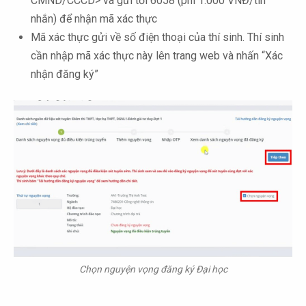
CMND/CCCD> và gửi tới 6058 (phí 1.000 VNĐ/tin
nhắn) để nhận mã xác thực
Mã xác thực gửi về số điện thoại của thí sinh. Thí sinh
cần nhập mã xác thực này lên trang web và nhấn “Xác
nhận đăng ký”
Chọn nguyện vọng đăng ký Đại học