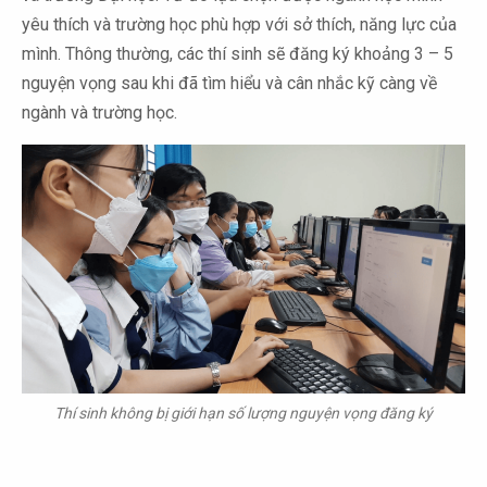
yêu thích và trường học phù hợp với sở thích, năng lực của
mình. Thông thường, các thí sinh sẽ đăng ký khoảng 3 – 5
nguyện vọng sau khi đã tìm hiểu và cân nhắc kỹ càng về
ngành và trường học.
Thí sinh không bị giới hạn số lượng nguyện vọng đăng ký