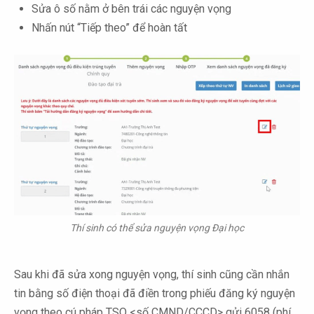
Sửa ô số nằm ở bên trái các nguyện vọng
Nhấn nút “Tiếp theo” để hoàn tất
Thí sinh có thể sửa nguyện vọng Đại học
Sau khi đã sửa xong nguyện vọng, thí sinh cũng cần nhắn
tin bằng số điện thoại đã điền trong phiếu đăng ký nguyện
vọng theo cú pháp TSO <số CMND/CCCD> gửi 6058 (phí