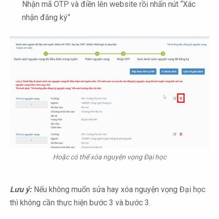
Nhận mã OTP và điền lên website rồi nhấn nút “Xác
nhận đăng ký”
Hoặc có thể xóa nguyện vọng Đại học
Lưu ý:
Nếu không muốn sửa hay xóa nguyện vọng Đại học
thì không cần thực hiện bước 3 và bước 3.