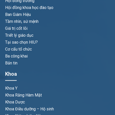
Hội đồng trường
Hội đồng khoa học đào tạo
Ban Giám Hiệu
Tầm nhìn, sứ mệnh
Giá trị cốt lõi
Triết lý giáo dục
Tại sao chọn HIU?
Cơ cấu tổ chức
Ba công khai
Bản tin
Khoa
Khoa Y
Khoa Răng Hàm Mặt
Khoa Dược
Khoa Điều dưỡng – Hộ sinh