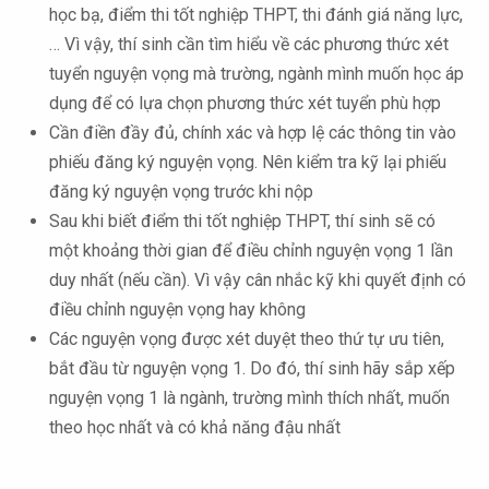
học bạ, điểm thi tốt nghiệp THPT, thi đánh giá năng lực,
… Vì vậy, thí sinh cần tìm hiểu về các phương thức xét
tuyển nguyện vọng mà trường, ngành mình muốn học áp
dụng để có lựa chọn phương thức xét tuyển phù hợp
Cần điền đầy đủ, chính xác và hợp lệ các thông tin vào
phiếu đăng ký nguyện vọng. Nên kiểm tra kỹ lại phiếu
đăng ký nguyện vọng trước khi nộp
Sau khi biết điểm thi tốt nghiệp THPT, thí sinh sẽ có
một khoảng thời gian để điều chỉnh nguyện vọng 1 lần
duy nhất (nếu cần). Vì vậy cân nhắc kỹ khi quyết định có
điều chỉnh nguyện vọng hay không
Các nguyện vọng được xét duyệt theo thứ tự ưu tiên,
bắt đầu từ nguyện vọng 1. Do đó, thí sinh hãy sắp xếp
nguyện vọng 1 là ngành, trường mình thích nhất, muốn
theo học nhất và có khả năng đậu nhất