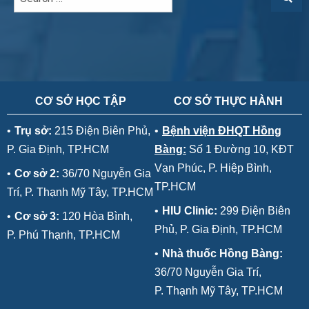
CƠ SỞ HỌC TẬP
CƠ SỞ THỰC HÀNH
•
Trụ sở:
215 Điện Biên Phủ,
•
Bệnh viện ĐHQT Hồng
P. Gia Định, TP.HCM
Bàng:
Số 1 Đường 10, KĐT
Vạn Phúc, P. Hiệp Bình,
•
Cơ sở 2:
36/70 Nguyễn Gia
TP.HCM
Trí, P. Thạnh Mỹ Tây, TP.HCM
•
HIU Clinic:
299 Điện Biên
•
Cơ sở 3:
120 Hòa Bình,
Phủ, P. Gia Định, TP.HCM
P. Phú Thạnh, TP.HCM
•
Nhà thuốc Hồng Bàng:
36/70 Nguyễn Gia Trí,
P. Thạnh Mỹ Tây, TP.HCM