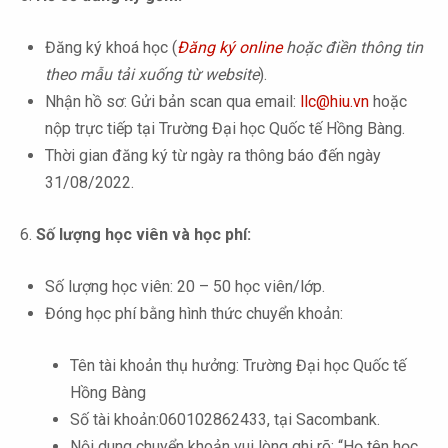
Đăng ký khoá học (
Đăng ký online
hoặc điền thông tin
theo mẫu tải xuống từ website
).
Nhận hồ sơ: Gửi bản scan qua email:
llc@hiu.vn
hoặc
nộp trực tiếp tại Trường Đại học Quốc tế Hồng Bàng.
Thời gian đăng ký từ ngày ra thông báo đến ngày
31/08/2022.
6.
Số lượng học viên và học phí:
Số lượng học viên: 20 – 50 học viên/lớp.
Đóng học phí bằng hình thức chuyển khoản:
Tên tài khoản thụ hưởng: Trường Đại học Quốc tế
Hồng Bàng
Số tài khoản:060102862433, tại Sacombank.
Nội dung chuyển khoản vui lòng ghi rõ: “Họ tên học