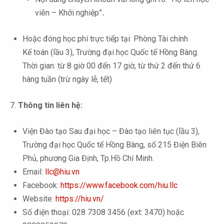
viên – Khởi nghiệp”
.
Hoặc đóng học phí trực tiếp tại: Phòng Tài chính
Kế toán (lầu 3), Trường đại học Quốc tế Hồng Bàng.
Thời gian: từ 8 giờ 00 đến 17 giờ, từ thứ 2 đến thứ 6
hàng tuần (trừ ngày lễ, tết)
7.
Thông tin liên hệ:
Viện Đào tạo Sau đại học – Đào tạo liên tục (lầu 3),
Trường đại học Quốc tế Hồng Bàng, số 215 Điện Biên
Phủ, phương Gia Định, Tp.Hồ Chí Minh.
Email:
llc@hiu.vn
Facebook:
https://www.facebook.com/hiu.llc
Website:
https://hiu.vn/
Số điện thoại: 028 7308 3456 (ext: 3470) hoặc