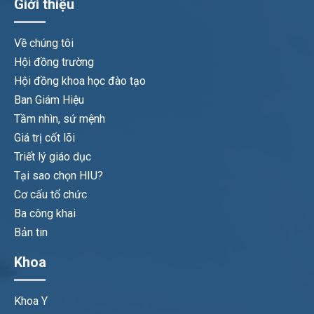
Giới thiệu
Về chúng tôi
Hội đồng trường
Hội đồng khoa học đào tạo
Ban Giám Hiệu
Tầm nhìn, sứ mệnh
Giá trị cốt lõi
Triết lý giáo dục
Tại sao chọn HIU?
Cơ cấu tổ chức
Ba công khai
Bản tin
Khoa
Khoa Y