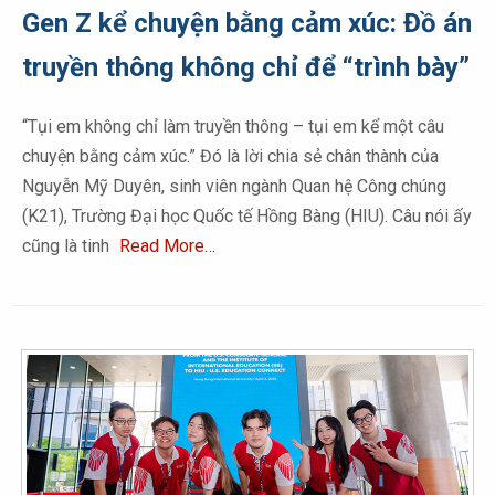
Gen Z kể chuyện bằng cảm xúc: Đồ án
truyền thông không chỉ để “trình bày”
“Tụi em không chỉ làm truyền thông – tụi em kể một câu
chuyện bằng cảm xúc.” Đó là lời chia sẻ chân thành của
Nguyễn Mỹ Duyên, sinh viên ngành Quan hệ Công chúng
(K21), Trường Đại học Quốc tế Hồng Bàng (HIU). Câu nói ấy
cũng là tinh
Read More…