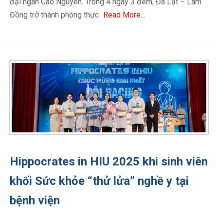
đại ngàn Cao Nguyên. Trong 4 ngày 3 đêm, Đà Lạt – Lâm
Đồng trở thành phòng thực
Read More…
Hippocrates in HIU 2025 khi sinh viên
khối Sức khỏe “thử lửa” nghề y tại
bệnh viện