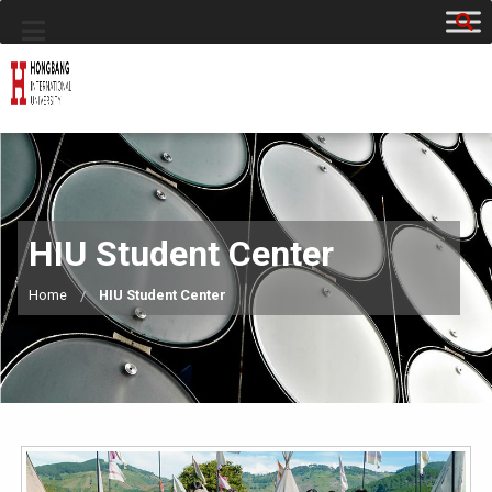
HIU Student Center
Home
HIU Student Center