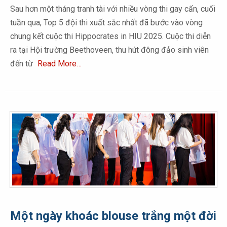
Sau hơn một tháng tranh tài với nhiều vòng thi gay cấn, cuối
tuần qua, Top 5 đội thi xuất sắc nhất đã bước vào vòng
chung kết cuộc thi Hippocrates in HIU 2025. Cuộc thi diễn
ra tại Hội trường Beethoveen, thu hút đông đảo sinh viên
đến từ
Read More…
Một ngày khoác blouse trắng một đời