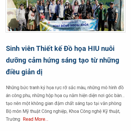
Sinh viên Thiết kế Đồ họa HIU nuôi
dưỡng cảm hứng sáng tạo từ những
điều giản dị
Những bức tranh ký họa rực rỡ sắc màu, những mô hình đồ
án công phu, những hộp họa cụ nằm hiện diện nơi góc bàn…
tạo nên một không gian đậm chất sáng tạo tại văn phòng
Bộ môn Mỹ thuật Công nghiệp, Khoa Công nghệ Kỹ thuật,
Trường
Read More…