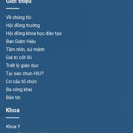
Giới thiệu
Về chúng tôi
Hội đồng trường
Hội đồng khoa học đào tạo
Ban Giám Hiệu
Tầm nhìn, sứ mệnh
Giá trị cốt lõi
Triết lý giáo dục
Tại sao chọn HIU?
Cơ cấu tổ chức
Ba công khai
Bản tin
Khoa
Khoa Y