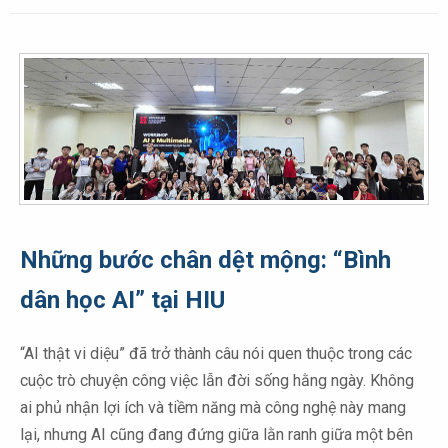
Những bước chân dệt mộng: “Bình
dân học AI” tại HIU
“AI thật vi diệu” đã trở thành câu nói quen thuộc trong các
cuộc trò chuyện công việc lẫn đời sống hằng ngày. Không
ai phủ nhận lợi ích và tiềm năng mà công nghệ này mang
lại, nhưng AI cũng đang đứng giữa lằn ranh giữa một bên