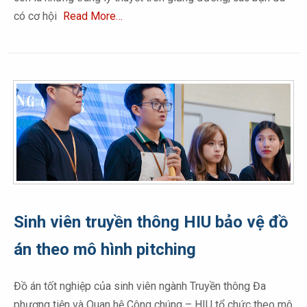
có cơ hội
Read More…
Sinh viên truyền thông HIU bảo vệ đồ
án theo mô hình pitching
Đồ án tốt nghiệp của sinh viên ngành Truyền thông Đa
phương tiện và Quan hệ Công chúng – HIU tổ chức theo mô