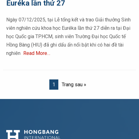
Euréka lần thứ 27
Ngày 07/12/2025, tại Lễ tổng kết và trao Giải thưởng Sinh
viên nghiên cứu khoa học Euréka lần thứ 27 diễn ra tại Đại
học Quốc gia TP.HCM, sinh viên Trường Đại học Quốc tế
Hồng Bàng (HIU) đã ghi dấu ấn nổi bật khi có hai đề tài
nghiên
Read More…
1
Trang sau »