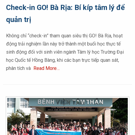
Check-in GO! Bà Rịa: Bí kíp tâm lý để
quản trị
Không chỉ “check-in” tham quan siêu thị GO! Bà Rịa, hoạt
động trải nghiệm lần này trở thành một buổi học thực tế
sinh động đối với sinh viên ngành Tâm lý học Trường Đại
học Quốc tế Hồng Bàng, khi các bạn trực tiếp quan sát,
phân tích và
Read More…