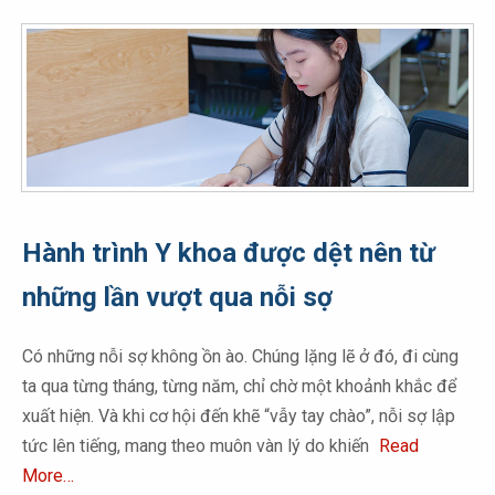
Hành trình Y khoa được dệt nên từ
những lần vượt qua nỗi sợ
Có những nỗi sợ không ồn ào. Chúng lặng lẽ ở đó, đi cùng
ta qua từng tháng, từng năm, chỉ chờ một khoảnh khắc để
xuất hiện. Và khi cơ hội đến khẽ “vẫy tay chào”, nỗi sợ lập
tức lên tiếng, mang theo muôn vàn lý do khiến
Read
More…