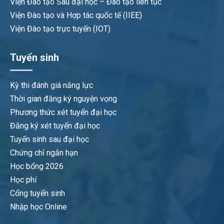
Viện Đào tạo Sau đại học – Đào tạo liên tục
Viện Đào tạo và Hợp tác quốc tế (IIEE)
Viện Đào tạo trực tuyến (IOT)
Tuyển sinh
Kỳ thi đánh giá năng lực
Thời gian đăng ký nguyện vọng
Phương thức xét tuyển đại học
Đăng ký xét tuyển đại học
Tuyển sinh sau đại học
Chứng chỉ ngắn hạn
Học bổng 2026
Học phí
Cổng tuyển sinh
Nhập học Online