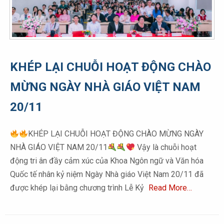
KHÉP LẠI CHUỖI HOẠT ĐỘNG CHÀO
MỪNG NGÀY NHÀ GIÁO VIỆT NAM
20/11
KHÉP LẠI CHUỖI HOẠT ĐỘNG CHÀO MỪNG NGÀY
NHÀ GIÁO VIỆT NAM 20/11
Vậy là chuỗi hoạt
động tri ân đầy cảm xúc của Khoa Ngôn ngữ và Văn hóa
Quốc tế nhân kỷ niệm Ngày Nhà giáo Việt Nam 20/11 đã
được khép lại bằng chương trình Lễ Kỷ
Read More…