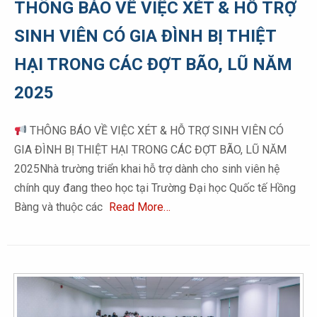
THÔNG BÁO VỀ VIỆC XÉT & HỖ TRỢ
SINH VIÊN CÓ GIA ĐÌNH BỊ THIỆT
HẠI TRONG CÁC ĐỢT BÃO, LŨ NĂM
2025
THÔNG BÁO VỀ VIỆC XÉT & HỖ TRỢ SINH VIÊN CÓ
GIA ĐÌNH BỊ THIỆT HẠI TRONG CÁC ĐỢT BÃO, LŨ NĂM
2025Nhà trường triển khai hỗ trợ dành cho sinh viên hệ
chính quy đang theo học tại Trường Đại học Quốc tế Hồng
Bàng và thuộc các
Read More…