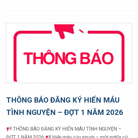
THÔNG BÁO ĐĂNG KÝ HIẾN MÁU
TÌNH NGUYỆN – ĐỢT 1 NĂM 2026
THÔNG BÁO ĐĂNG KÝ HIẾN MÁU TÌNH NGUYỆN –
ĐỢT 1 NĂM 2026
Hiến máu cứu người – một nghĩa cử