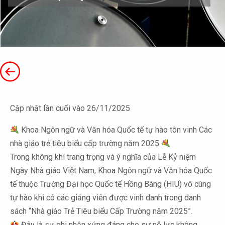
Cập nhật lần cuối vào 26/11/2025
Khoa Ngôn ngữ và Văn hóa Quốc tế tự hào tôn vinh Các
nhà giáo trẻ tiêu biểu cấp trường năm 2025
Trong không khí trang trọng và ý nghĩa của Lễ Kỷ niệm
Ngày Nhà giáo Việt Nam, Khoa Ngôn ngữ và Văn hóa Quốc
tế thuộc Trường Đại học Quốc tế Hồng Bàng (HIU) vô cùng
tự hào khi có các giảng viên được vinh danh trong danh
sách “Nhà giáo Trẻ Tiêu biểu Cấp Trường năm 2025”.
Đây là sự ghi nhận xứng đáng cho sự nỗ lực không