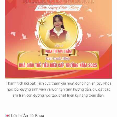
Thành tích nổi bật: Tích cực tham gia hoạt động nghiên cứu khoa
học, bồi dưỡng sinh viên và luôn tận tâm hướng dẫn, dìu dắt các
em trên con đường học tập, phát triển kỹ năng toàn diện.
Lời Tri Ân Từ Khoa