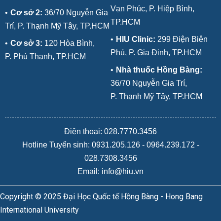
Vạn Phúc, P. Hiệp Bình,
•
Cơ sở 2:
36/70 Nguyễn Gia
TP.HCM
Trí, P. Thạnh Mỹ Tây, TP.HCM
•
HIU Clinic:
299 Điện Biên
•
Cơ sở 3:
120 Hòa Bình,
Phủ, P. Gia Định, TP.HCM
P. Phú Thạnh, TP.HCM
•
Nhà thuốc Hồng Bàng:
36/70 Nguyễn Gia Trí,
P. Thạnh Mỹ Tây, TP.HCM
Điện thoại: 028.7770.3456
Hotline Tuyển sinh:
0931.205.126
-
0964.239.172
-
028.7308.3456
Email: info@hiu.vn
Copyright © 2025 Đại Học Quốc tế Hồng Bàng - Hong Bang
International University