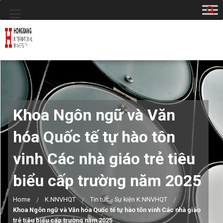
Khoa Ngôn ngữ và Văn
hóa Quốc tế tự hào tôn
vinh Các nhà giáo trẻ tiêu
biểu cấp trường năm 2025
Home
K.NNVHQT
Tin tức - Sự kiện K.NNVHQT
Khoa Ngôn ngữ và Văn hóa Quốc tế tự hào tôn vinh Các nhà giáo
trẻ tiêu biểu cấp trường năm 2025