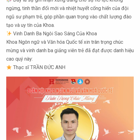
ngừng, tinh thần đổi mới và nhiệt huyết cống hiến của đội
ngũ sư phạm trẻ, góp phần quan trọng vào chất lượng đào
tạo và uy tín của Khoa.
Vinh Danh Ba Ngôi Sao Sáng Của Khoa
Khoa Ngôn ngữ và Văn hóa Quốc tế xin trân trọng chúc
mừng và vinh danh ba giảng viên trẻ đã đạt được danh hiệu
cao quý này:
Thạc sĩ TRẦN ĐỨC ANH