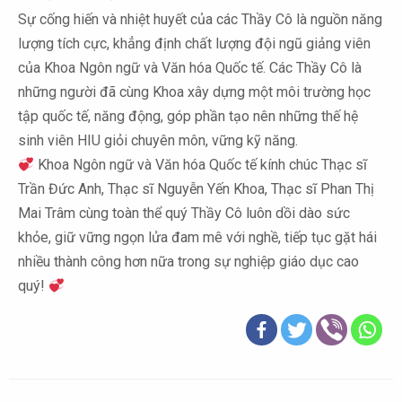
Sự cống hiến và nhiệt huyết của các Thầy Cô là nguồn năng
lượng tích cực, khẳng định chất lượng đội ngũ giảng viên
của Khoa Ngôn ngữ và Văn hóa Quốc tế. Các Thầy Cô là
những người đã cùng Khoa xây dựng một môi trường học
tập quốc tế, năng động, góp phần tạo nên những thế hệ
sinh viên HIU giỏi chuyên môn, vững kỹ năng.
Khoa Ngôn ngữ và Văn hóa Quốc tế kính chúc Thạc sĩ
Trần Đức Anh, Thạc sĩ Nguyễn Yến Khoa, Thạc sĩ Phan Thị
Mai Trâm cùng toàn thể quý Thầy Cô luôn dồi dào sức
khỏe, giữ vững ngọn lửa đam mê với nghề, tiếp tục gặt hái
nhiều thành công hơn nữa trong sự nghiệp giáo dục cao
quý!