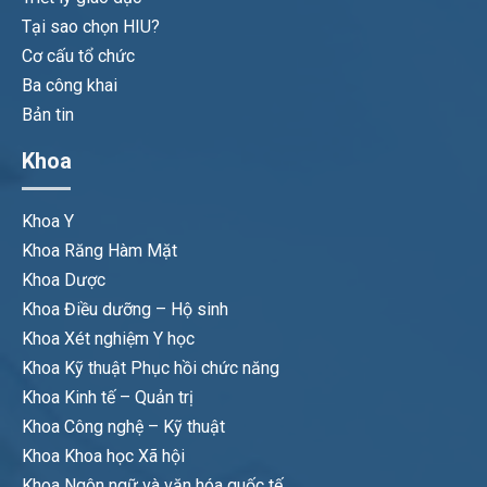
Tại sao chọn HIU?
Cơ cấu tổ chức
Ba công khai
Bản tin
Khoa
Khoa Y
Khoa Răng Hàm Mặt
Khoa Dược
Khoa Điều dưỡng – Hộ sinh
Khoa Xét nghiệm Y học
Khoa Kỹ thuật Phục hồi chức năng
Khoa Kinh tế – Quản trị
Khoa Công nghệ – Kỹ thuật
Khoa Khoa học Xã hội
Khoa Ngôn ngữ và văn hóa quốc tế